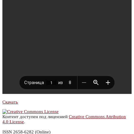
Скачать
Контент доступен под лицензией
Creative Commons Attribution
4.0 License
.
ISSN 2658-6282 (Online)