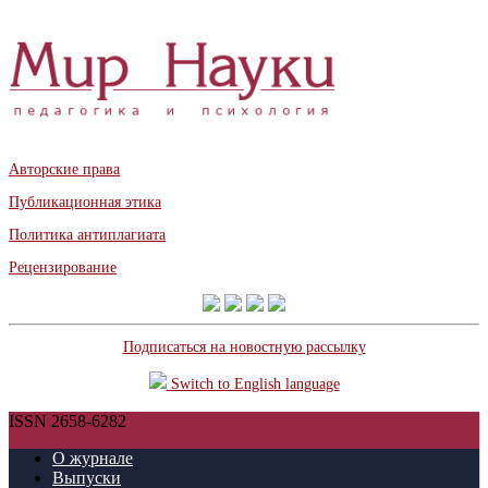
Авторские права
Публикационная этика
Политика антиплагиата
Рецензирование
Подписаться на новостную рассылку
Switch to English language
ISSN 2658-6282
О журнале
Выпуски