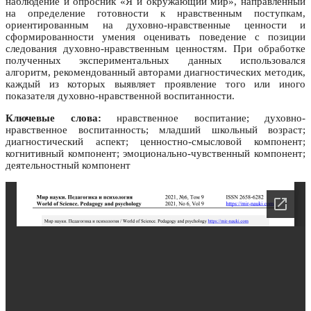
наблюдение и опросник «Я и окружающий мир», направленный
на определение готовности к нравственным поступкам,
ориентированным на духовно-нравственные ценности и
сформированности умения оценивать поведение с позиции
следования духовно-нравственным ценностям. При обработке
полученных экспериментальных данных использовался
алгоритм, рекомендованный авторами диагностических методик,
каждый из которых выявляет проявление того или иного
показателя духовно-нравственной воспитанности.
Ключевые слова:
нравственное воспитание; духовно-
нравственное воспитанность; младший школьный возраст;
диагностический аспект; ценностно-смысловой компонент;
когнитивный компонент; эмоционально-чувственный компонент;
деятельностный компонент