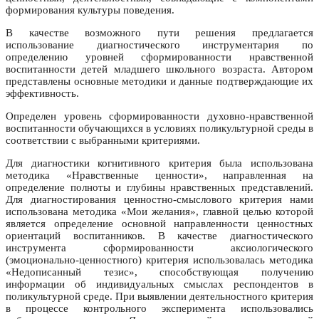
формирования культуры поведения.
В качестве возможного пути решения предлагается
использование диагностического инструментария по
определению уровней сформированности нравственной
воспитанности детей младшего школьного возраста. Автором
представлены основные методики и данные подтверждающие их
эффективность.
Определен уровень сформированности духовно-нравственной
воспитанности обучающихся в условиях поликультурной среды в
соответствии с выбранными критериями.
Для диагностики когнитивного критерия была использована
методика «Нравственные ценности», направленная на
определение полноты и глубины нравственных представлений.
Для диагностирования ценностно-смыслового критерия нами
использована методика «Мои желания», главной целью которой
является определение основной направленности ценностных
ориентаций воспитанников. В качестве диагностического
инструмента сформированности аксиологического
(эмоционально-ценностного) критерия использовалась методика
«Недописанный тезис», способствующая получению
информации об индивидуальных смыслах респондентов в
поликультурной среде. При выявлении деятельностного критерия
в процессе контрольного эксперимента использовались