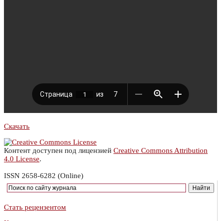
Скачать
Контент доступен под лицензией
Creative Commons Attribution
4.0 License
.
ISSN 2658-6282 (Online)
Стать рецензентом