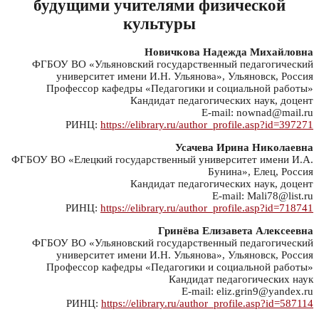
будущими учителями физической
культуры
Новичкова Надежда Михайловна
ФГБОУ ВО «Ульяновский государственный педагогический
университет имени И.Н. Ульянова», Ульяновск, Россия
Профессор кафедры «Педагогики и социальной работы»
Кандидат педагогических наук, доцент
E-mail: nownad@mail.ru
РИНЦ:
https://elibrary.ru/author_profile.asp?id=397271
Усачева Ирина Николаевна
ФГБОУ ВО «Елецкий государственный университет имени И.А.
Бунина», Елец, Россия
Кандидат педагогических наук, доцент
E-mail: Mali78@list.ru
РИНЦ:
https://elibrary.ru/author_profile.asp?id=718741
Гринёва Елизавета Алексеевна
ФГБОУ ВО «Ульяновский государственный педагогический
университет имени И.Н. Ульянова», Ульяновск, Россия
Профессор кафедры «Педагогики и социальной работы»
Кандидат педагогических наук
E-mail: eliz.grin9@yandex.ru
РИНЦ:
https://elibrary.ru/author_profile.asp?id=587114