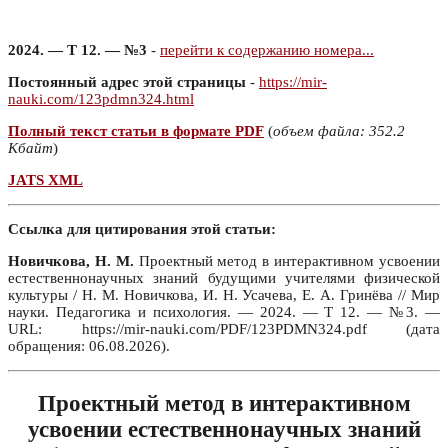
2024. — Т 12. — №3
-
перейти к содержанию номера...
Постоянный адрес этой страницы
-
https://mir-
nauki.com/123pdmn324.html
Полный текст статьи в формате PDF
(
объем файла: 352.2
Кбайт
)
JATS XML
Ссылка для цитирования этой статьи:
Новичкова, Н. М.
Проектный метод в интерактивном усвоении
естественнонаучных знаний будущими учителями физической
культуры / Н. М. Новичкова, И. Н. Усачева, Е. А. Гринёва // Мир
науки. Педагогика и психология. — 2024. — Т 12. — №3. —
URL: https://mir-nauki.com/PDF/123PDMN324.pdf (дата
обращения: 06.08.2026).
Проектный метод в интерактивном
усвоении естественнонаучных знаний