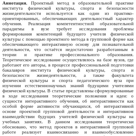
Аннотация.
Проектный метод в образовательной практике
института физической культуры, спорта и безопасности
жизнедеятельности используется как один из практико-
ориентированных, обеспечивающих деятельностный характер
обучения. Реализация компетентностной образовательной
парадигмы в вузе требует исследования проблемы
формирования компетенций будущего учителя физической
культуры с помощью проектного метода в групповой форме как
обеспечивающего интерактивную основу для познавательной
деятельности, что остаётся недостаточно разработанным в
теории и практике профессионального образования.
Теоретическое исследование осуществлялось на базе вузов, где
работают его авторы, в процессе профессиональной подготовки
бакалавров института физической культуры, спорта и
безопасности жизнедеятельности, а также факультета
физической культуры и спорта педагогического вуза при
изучении естественнонаучных знаний будущими учителями
физической культуры. В статье представлены сформулированные
в ходе исследования теоретические положения и идеи: о
сущности интерактивного обучения, об интерактивности как
особой форме активности обучающихся, об интерактивной
основе проектной групповой деятельности и интерактивном
взаимодействии будущих учителей физической культуры на
учебных занятиях. В данном исследовании теоретически
обосновано, что метод проектов в интерактивной групповой
работе реализует взаимосвязанно и взаимообусловленно