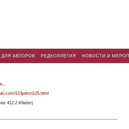
 ДЛЯ АВТОРОВ
РЕДКОЛЛЕГИЯ
НОВОСТИ И МЕРО
...
nauki.com/123pdmn125.html
ла: 412.2 Кбайт
)