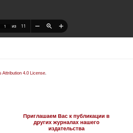
Attribution 4.0 License
.
Приглашаем Вас к публикации в
других журналах нашего
издательства