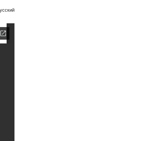
усский