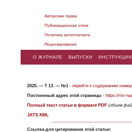
Авторские права
Публикационная этика
Политика антиплагиата
Рецензирование
О ЖУРНАЛЕ
ВЫПУСКИ
ИНСТРУКЦИИ
2025. — Т 13. — №1
-
перейти к содержанию номера
Постоянный адрес этой страницы
-
https://mir-
Полный текст статьи в формате PDF
(
объем фай
JATS XML
Ссылка для цитирования этой статьи: