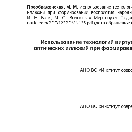
Преображенская, М. М.
Использование технологи
иллюзий при формировании восприятия народно
И. Н. Банк, М. С. Волохов // Мир науки. Педа
nauki.com/PDF/123PDMN125.pdf (дата обращения: 0
Использование технологий виртуа
оптических иллюзий при формирован
АНО ВО «Институт совре
АНО ВО «Институт совре