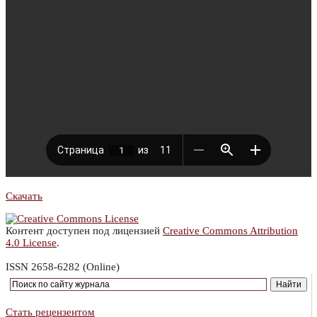
Скачать
Контент доступен под лицензией
Creative Commons Attribution
4.0 License
.
ISSN 2658-6282 (Online)
Стать рецензентом