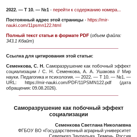
2022. — Т 10. — №1
-
перейти к содержанию номера...
Постоянный адрес этой страницы
-
https://mir-
nauki.com/11psmn122.html
Полный текст статьи в формате PDF
(
объем файла:
343.1 Кбайт
)
Ссылка для цитирования этой статьи:
Семенкова, С. Н.
Саморазрушение как побочный эффект
социализации / С. Н. Семенкова, А. А. Ушакова // Мир
науки. Педагогика и психология. — 2022. — Т 10. — №1. —
URL: https://mir-nauki.com/PDF/11PSMN122.pdf (дата
обращения: 09.08.2026).
Саморазрушение как побочный эффект
социализации
Семенкова Светлана Николаевна
ФГБОУ ВО «Государственный аграрный университет
Северного Зауралья», Тюмень, Россия