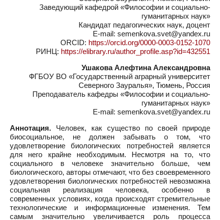
Заведующий кафедрой «Философии и социально-
гуманитарных наук»
Кандидат педагогических наук, доцент
E-mail: semenkova.svet@yandex.ru
ORCID:
https://orcid.org/0000-0003-0152-1070
РИНЦ:
https://elibrary.ru/author_profile.asp?id=432551
Ушакова Алефтина Александровна
ФГБОУ ВО «Государственный аграрный университет
Северного Зауралья», Тюмень, Россия
Преподаватель кафедры «Философии и социально-
гуманитарных наук»
E-mail: semenkova.svet@yandex.ru
Аннотация.
Человек, как существо по своей природе
биосоциальное, не должен забывать о том, что
удовлетворение биологических потребностей является
для него крайне необходимым. Несмотря на то, что
социального в человеке значительно больше, чем
биологического, авторы отмечают, что без своевременного
удовлетворения биологических потребностей невозможна
социальная реализация человека, особенно в
современных условиях, когда происходят стремительные
технологические и информационные изменения. Тем
самым значительно увеличивается роль процесса