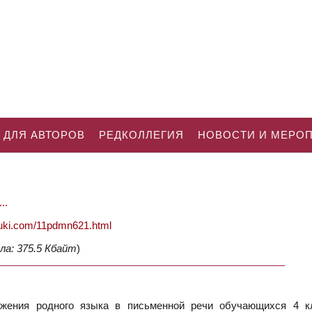
 ДЛЯ АВТОРОВ
РЕДКОЛЛЕГИЯ
НОВОСТИ И МЕРО
..
nauki.com/11pdmn621.html
ла: 375.5 Кбайт
)
жения родного языка в письменной речи обучающихся 4 к