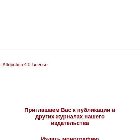
Attribution 4.0 License
.
Приглашаем Вас к публикации в
других журналах нашего
издательства
Издать монографию