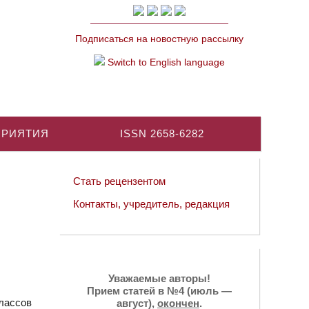
Подписаться на новостную рассылку
Switch to English language
ПРИЯТИЯ
ISSN 2658-6282
Стать рецензентом
Контакты, учредитель, редакция
Уважаемые авторы!
Прием статей в №4 (июль —
лассов
август),
окончен
.