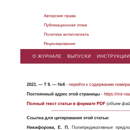
Авторские права
Публикационная этика
Политика антиплагиата
Рецензирование
О ЖУРНАЛЕ
ВЫПУСКИ
ИНСТРУКЦИИ
2021. — Т 9. — №6
-
перейти к содержанию номера.
Постоянный адрес этой страницы
-
https://mir-
Полный текст статьи в формате PDF
(
объем фай
Ссылка для цитирования этой статьи:
Никифорова, Е. П.
Полипредикативные предло