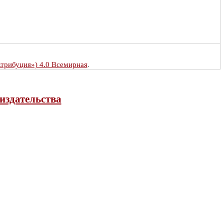
Атрибуция») 4.0 Всемирная
.
издательства