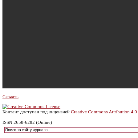
Скачать
Контент доступен под лицензией
Creative Commons Attribution 4.0
ISSN 2658-6282 (Online)