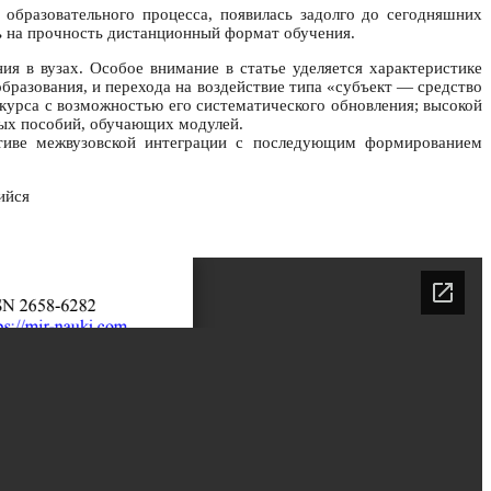
 образовательного процесса, появилась задолго до сегодняшних
ь на прочность дистанционный формат обучения.
я в вузах. Особое внимание в статье уделяется характеристике
бразования, и перехода на воздействие типа «субъект — средство
курса с возможностью его систематического обновления; высокой
ных пособий, обучающих модулей.
ктиве межвузовской интеграции с последующим формированием
ийся