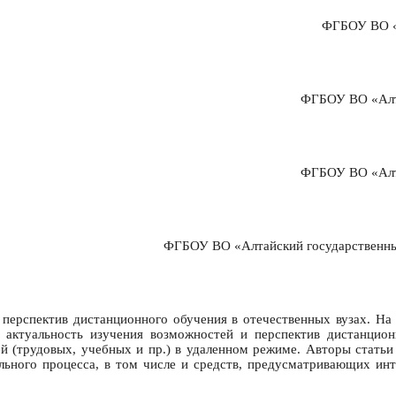
ФГБОУ ВО «А
ФГБОУ ВО «Алта
ФГБОУ ВО «Алта
ФГБОУ ВО «Алтайский государственный
перспектив дистанционного обучения в отечественных вузах. На 
 актуальность изучения возможностей и перспектив дистанцио
й (трудовых, учебных и пр.) в удаленном режиме. Авторы статьи
льного процесса, в том числе и средств, предусматривающих инт