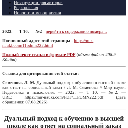
Инструкции для авторов
Редколлегия
Новости и мероприятия
2022. — Т 10. — №2
-
перейти к содержанию номера...
Постоянный адрес этой страницы
-
https://mir-
nauki.com/11pdmn222.html
Полный текст статьи в формате PDF
(
объем файла: 408.9
Кбайт
)
Ссылка для цитирования этой статьи:
Семенова, Л. М.
Дуальный подход к обучению в высшей школе
как ответ на социальный заказ / Л. М. Семенова // Мир науки.
Педагогика и психология. — 2022. — Т 10. — №2. —
URL: https://mir-nauki.com/PDF/11PDMN222.pdf (дата
обращения: 07.08.2026).
Дуальный подход к обучению в высшей
школе как ответ на социальный заказ