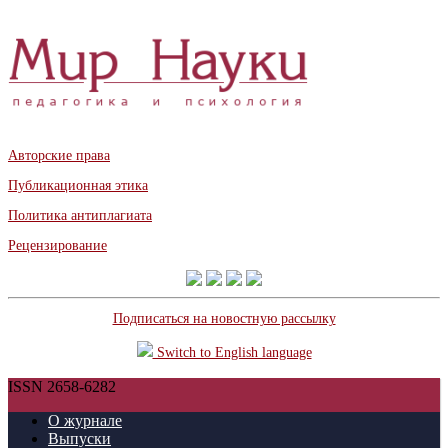
Авторские права
Публикационная этика
Политика антиплагиата
Рецензирование
Подписаться на новостную рассылку
Switch to English language
ISSN 2658-6282
О журнале
Выпуски