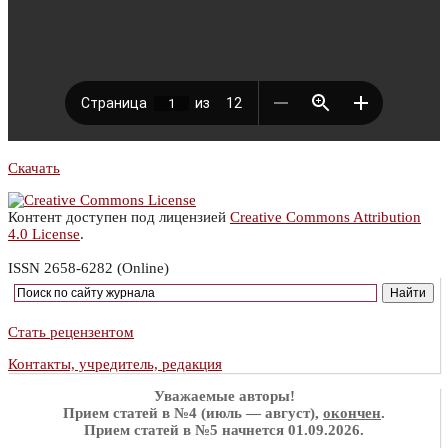
Скачать
Контент доступен под лицензией
Creative Commons Attribution
4.0 License
.
ISSN 2658-6282 (Online)
Стать рецензентом
Контакты, учредитель, редакция
Уважаемые авторы!
Прием статей в №4 (июль — август),
окончен
.
Прием статей в №5 начнется 01.09.2026.