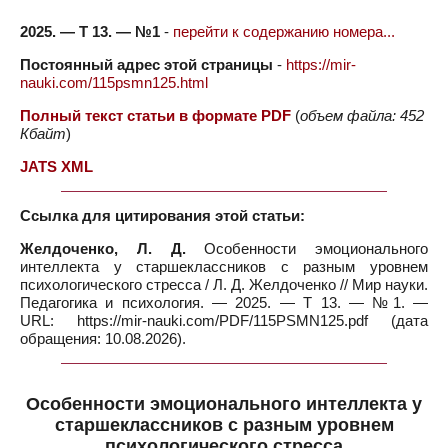
2025. — Т 13. — №1
-
перейти к содержанию номера...
Постоянный адрес этой страницы
-
https://mir-
nauki.com/115psmn125.html
Полный текст статьи в формате PDF
(
объем файла: 452
Кбайт
)
JATS XML
Ссылка для цитирования этой статьи:
Желдоченко, Л. Д.
Особенности эмоционального
интеллекта у старшеклассников с разным уровнем
психологического стресса / Л. Д. Желдоченко // Мир науки.
Педагогика и психология. — 2025. — Т 13. — №1. —
URL: https://mir-nauki.com/PDF/115PSMN125.pdf (дата
обращения: 10.08.2026).
Особенности эмоционального интеллекта у
старшеклассников с разным уровнем
психологического стресса