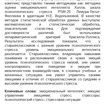
комплекс представлен такими методиками как: методика
оценки эмоционального интеллекта Холла; шкала
психологического стресса PSM-25 Лемура-Тесье-
Филлиона в адаптации Н.Е. Водопьяновой. В качестве
методов статистической обработки данных выступали:
математическая и статистическая обработка,
описательная статистика. Для подтверждения
достоверности различий был использован
непараметрический критерий Краскела-Уоллиса.
Результаты исследования показали, что у
старшеклассников с разным уровнем психологического
стресса уровень эмоционального интеллекта
различается. Старшеклассники, владеющие навыками
понимания и распознавания своих и чужих эмоций
уровень психологического стресса низкий, они умеют
контролировать свое поведение и эмоции при
межличностном взаимодействии, в сложных учебных и
жизненных ситуациях они умеют управлять своими
эмоциями в отличие от старшеклассников со средним и
высоким уровнем психологического стресса.
Ключевые слова:
эмоциональный интеллект; эмоции;
управление эмоциями; стресс; стрессоры;
психологический стресс; стрессовая ситуации