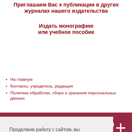
Приглашаем Вас к публикации в других
журналах нашего издательства
Издать монографию
или учебное пособие
На главную
Контакты, учредитель, редакция
Политика обработки, сбора и хранения персональных
данных
12+
© ООО «Издательство «Мир науки» \
«Publishing company «World of science»,
Продолжив работу с сайтом, вы
LLC Материалы, размещенные на сайте,