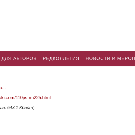
 ДЛЯ АВТОРОВ
РЕДКОЛЛЕГИЯ
НОВОСТИ И МЕРО
...
nauki.com/110psmn225.html
ла: 643.1 Кбайт
)