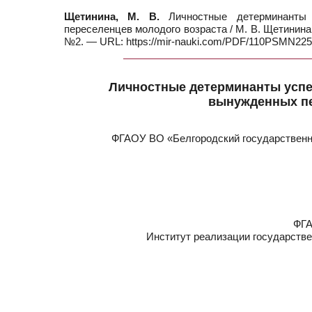
Щетинина, М. В.
Личностные детерминанты у
переселенцев молодого возраста / М. В. Щетинина, 
№2. — URL: https://mir-nauki.com/PDF/110PSMN225.
Личностные детерминанты успе
вынужденных пе
ФГАОУ ВО «Белгородский государственн
ФГА
Институт реализации государстве