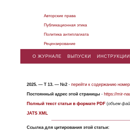
Авторские права
Публикационная этика
Политика антиплагиата
Рецензирование
О ЖУРНАЛЕ
ВЫПУСКИ
ИНСТРУКЦИИ
2025. — Т 13. — №2
-
перейти к содержанию номера
Постоянный адрес этой страницы
-
https://mir-
Полный текст статьи в формате PDF
(
объем фай
JATS XML
Ссылка для цитирования этой статьи: