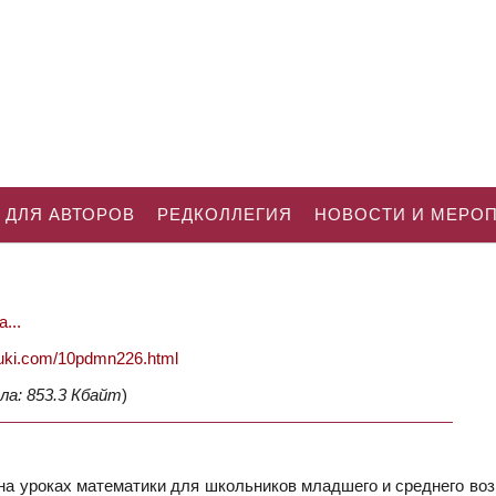
 ДЛЯ АВТОРОВ
РЕДКОЛЛЕГИЯ
НОВОСТИ И МЕРО
...
nauki.com/10pdmn226.html
ла: 853.3 Кбайт
)
а уроках математики для школьников младшего и среднего воз