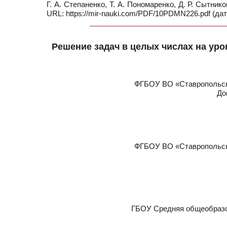
Г. А. Степаненко, Т. А. Пономаренко, Д. Р. Сытник
URL: https://mir-nauki.com/PDF/10PDMN226.pdf (дат
Решение задач в целых числах на уро
ФГБОУ ВО «Ставропольски
До
ФГБОУ ВО «Ставропольски
ГБОУ Средняя общеобразов