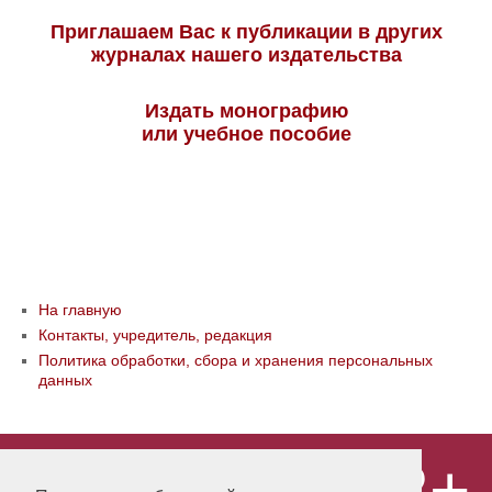
Приглашаем Вас к публикации в других
журналах нашего издательства
Издать монографию
или учебное пособие
На главную
Контакты, учредитель, редакция
Политика обработки, сбора и хранения персональных
данных
12+
© ООО «Издательство «Мир науки» \
«Publishing company «World of science»,