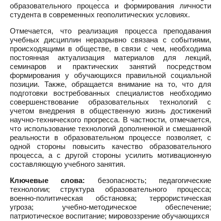
образовательного процесса и формирования личности
студента в современных геополитических условиях.
Отмечается, что реализация процесса преподавания
учебных дисциплин неразрывно связана с событиями,
происходящими в обществе, в связи с чем, необходима
постоянная актуализация материалов для лекций,
семинаров и практических занятий посредством
формирования у обучающихся правильной социальной
позиции. Также, обращается внимание на то, что для
подготовки востребованных специалистов необходимо
совершенствование образовательных технологий с
учетом внедрения в общественную жизнь достижений
научно-технического прогресса. В частности, отмечается,
что использование технологий дополненной и смешанной
реальности в образовательном процессе позволяет, с
одной стороны повысить качество образовательного
процесса, а с другой стороны усилить мотивационную
составляющую учебного занятия.
Ключевые слова:
безопасность; педагогические
технологии; структура образовательного процесса;
военно-политическая обстановка; террористическая
угроза; учебно-методическое обеспечение;
патриотическое воспитание; мировоззрение обучающихся