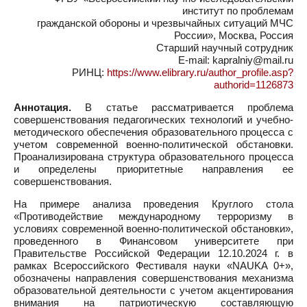
институт по проблемам
гражданской обороны и чрезвычайных ситуаций МЧС
России», Москва, Россия
Старший научный сотрудник
Е-mail: kapralniy@mail.ru
РИНЦ:
https://www.elibrary.ru/author_profile.asp?
authorid=1126873
Аннотация.
В статье рассматривается проблема
совершенствования педагогических технологий и учебно-
методического обеспечения образовательного процесса с
учетом современной военно-политической обстановки.
Проанализирована структура образовательного процесса
и определены приоритетные направления ее
совершенствования.
На примере анализа проведения Круглого стола
«Противодействие международному терроризму в
условиях современной военно-политической обстановки»,
проведенного в Финансовом университете при
Правительстве Российской Федерации 12.10.2024 г. в
рамках Всероссийского Фестиваля науки «NAUKA 0+»,
обозначены направления совершенствования механизма
образовательной деятельности с учетом акцентирования
внимания на патриотическую составляющую