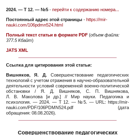
2024. — Т 12. — №5
-
перейти к содержанию номера...
Постоянный адрес этой страницы
-
https://mir-
nauki.com/106pdmn524.html
Полный текст статьи в формате PDF
(
объем файла:
377.5 Кбайт
)
JATS XML
Ссылка для цитирования этой статьи:
Вишняков, Я. Д.
Совершенствование педагогических
технологий с учетом отражения в научно-образовательной
деятельности условий современной военно-политической
обстановки / Я. Д. Вишняков, С. П. Вишнякова,
Л. В. Маколова [и др.] // Мир науки. Педагогика и
психология. — 2024. — Т 12. — №5. — URL: https://mir-
nauki.com/PDF/106PDMN524.pdf (дата
обращения: 08.08.2026).
Совершенствование педагогических