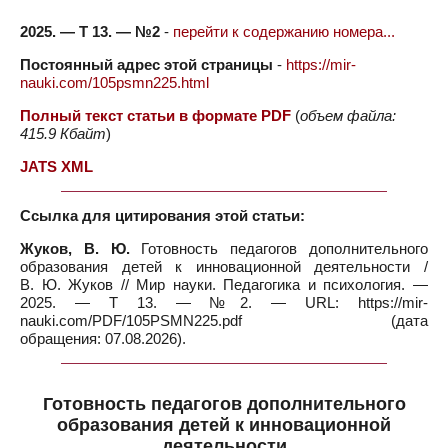
2025. — Т 13. — №2
-
перейти к содержанию номера...
Постоянный адрес этой страницы
-
https://mir-
nauki.com/105psmn225.html
Полный текст статьи в формате PDF
(
объем файла:
415.9 Кбайт
)
JATS XML
Ссылка для цитирования этой статьи:
Жуков, В. Ю.
Готовность педагогов дополнительного
образования детей к инновационной деятельности /
В. Ю. Жуков // Мир науки. Педагогика и психология. —
2025. — Т 13. — №2. — URL: https://mir-
nauki.com/PDF/105PSMN225.pdf (дата
обращения: 07.08.2026).
Готовность педагогов дополнительного
образования детей к инновационной
деятельности