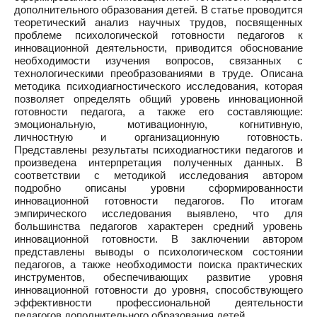
дополнительного образования детей. В статье проводится
теоретический анализ научных трудов, посвященных
проблеме психологической готовности педагогов к
инновационной деятельности, приводится обоснование
необходимости изучения вопросов, связанных с
технологическими преобразованиями в труде. Описана
методика психодиагностического исследования, которая
позволяет определять общий уровень инновационной
готовности педагога, а также его составляющие:
эмоциональную, мотивационную, когнитивную,
личностную и организационную готовность.
Представлены результаты психодиагностики педагогов и
произведена интерпретация полученных данных. В
соответствии с методикой исследования автором
подробно описаны уровни сформированности
инновационной готовности педагогов. По итогам
эмпирического исследования выявлено, что для
большинства педагогов характерен средний уровень
инновационной готовности. В заключении автором
представлены выводы о психологическом состоянии
педагогов, а также необходимости поиска практических
инструментов, обеспечивающих развитие уровня
инновационной готовности до уровня, способствующего
эффективности профессиональной деятельности
педагогов дополнительного образования детей.