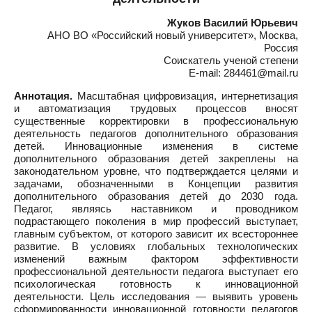
Жуков Василий Юрьевич
АНО ВО «Российский новый университет», Москва,
Россия
Соискатель ученой степени
E-mail: 284461@mail.ru
Аннотация.
Масштабная цифровизация, интернетизация
и автоматизация трудовых процессов вносят
существенные корректировки в профессиональную
деятельность педагогов дополнительного образования
детей. Инновационные изменения в системе
дополнительного образования детей закреплены на
законодательном уровне, что подтверждается целями и
задачами, обозначенными в Концепции развития
дополнительного образования детей до 2030 года.
Педагог, являясь наставником и проводником
подрастающего поколения в мир профессий выступает,
главным субъектом, от которого зависит их всестороннее
развитие. В условиях глобальных технологических
изменений важным фактором эффективности
профессиональной деятельности педагога выступает его
психологическая готовность к инновационной
деятельности. Цель исследования — выявить уровень
сформированности инновационной готовности педагогов