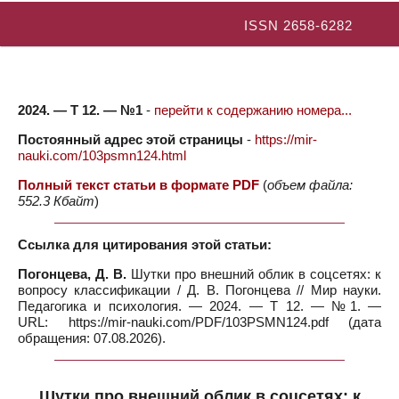
ISSN 2658-6282
2024. — Т 12. — №1
-
перейти к содержанию номера...
Постоянный адрес этой страницы
-
https://mir-
nauki.com/103psmn124.html
Полный текст статьи в формате PDF
(
объем файла:
552.3 Кбайт
)
Ссылка для цитирования этой статьи:
Погонцева, Д. В.
Шутки про внешний облик в соцсетях: к
вопросу классификации / Д. В. Погонцева // Мир науки.
Педагогика и психология. — 2024. — Т 12. — №1. —
URL: https://mir-nauki.com/PDF/103PSMN124.pdf (дата
обращения: 07.08.2026).
Шутки про внешний облик в соцсетях: к