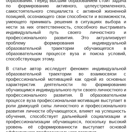
образования. Перед высшим образованием стоит задача
по формированию активного, целеустремленного,
самостоятельного специалиста с активной жизненной
позицией, осознающего свои способности и возможности,
умеющего принимать решения в ситуациях выбора и
нести за них ответственность, способного выстраивать
индивидуальный путь своего личностного и
профессионального развития. Это актуализирует
проблему формирования индивидуальной
образовательной траектории обучающегося в
образовательном процессе вуза и поиска условий,
способствующих этому.
В статье автор исследует феномен индивидуальной
образовательной траектории во взаимосвязи с
профессиональной мотивацией как одной из основных
характеристик деятельности по формированию
обучающимся индивидуального пути своего личностного и
профессионального развития. В образовательном
процессе вуза профессиональная мотивация выступает в
роли движущей силы личностного и профессионального
развития личности обучающегося, влияет на успешность
обучения, способствует дальнейшей социализации и
профессионализации обучающихся, поскольку высокий
уровень её сформированности выступает основой