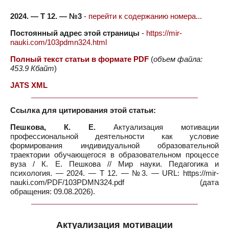
2024. — Т 12. — №3
-
перейти к содержанию номера...
Постоянный адрес этой страницы
-
https://mir-
nauki.com/103pdmn324.html
Полный текст статьи в формате PDF
(
объем файла:
453.9 Кбайт
)
JATS XML
Ссылка для цитирования этой статьи:
Пешкова, К. Е.
Актуализация мотивации
профессиональной деятельности как условие
формирования индивидуальной образовательной
траектории обучающегося в образовательном процессе
вуза / К. Е. Пешкова // Мир науки. Педагогика и
психология. — 2024. — Т 12. — №3. — URL: https://mir-
nauki.com/PDF/103PDMN324.pdf (дата
обращения: 09.08.2026).
Актуализация мотивации