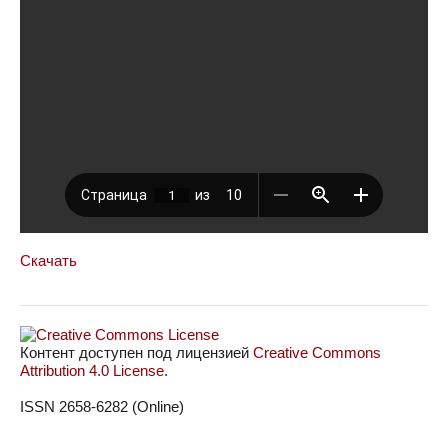
Скачать
Контент доступен под лицензией
Creative Commons
Attribution 4.0 License
.
ISSN 2658-6282 (Online)