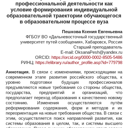
профессиональной деятельности как
условие формирования индивидуальной
образовательной траектории обучающегося
в образовательном процессе вуза
Пешкова Ксения Евгеньевна
ФГБОУ ВО «Дальневосточный государственный
университет путей сообщения», Хабаровск, Россия
Старший преподаватель
E-mail: OksanaPesh@yandex.ru
ORCID:
https://orcid.org/0000-0002-8505-5486
РИНЦ:
https://elibrary.ru/author_profile.asp?id=779798
Аннотация.
В связи с изменениями, происходящими на
современном этапе развития российского общества, к
уровню подготовки будущих профессионалов
предъявляются новые требования со стороны общества,
государства, предприятий и организаций, что
предполагает переход образования к качественно новому
состоянию. Изменения осуществляются путём
реформирования содержания, форм и методов и их
переориентация на новые требования общества. В связи с
этим, осуществляется поиск направлений развития, как
системы образования в целом, так, и системы высшего