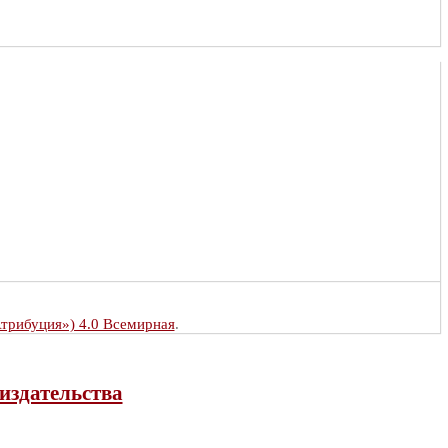
Атрибуция») 4.0 Всемирная
.
издательства