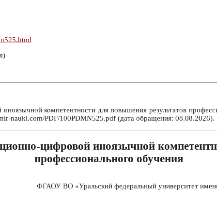
mn525.html
т
)
оязычной компетентности для повышения результатов профессиона
/mir-nauki.com/PDF/100PDMN525.pdf (дата обращения: 08.08.2026).
ионно-цифровой иноязычной компетентно
профессионального обучения
ФГАОУ ВО «Уральский федеральный университет имени 