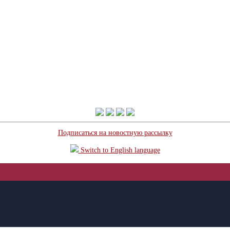
Подписаться на новостную рассылку
Switch to English language