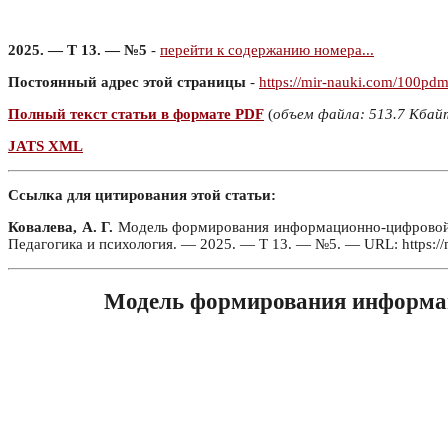
2025. — Т 13. — №5
-
перейти к содержанию номера...
Постоянный адрес этой страницы
-
https://mir-nauki.com/100pd
Полный текст статьи в формате PDF
(
объем файла: 513.7 Кбай
JATS XML
Ссылка для цитирования этой статьи:
Ковалева, А. Г.
Модель формирования информационно-цифровой ин
Педагогика и психология. — 2025. — Т 13. — №5. — URL: https:/
Модель формирования информац