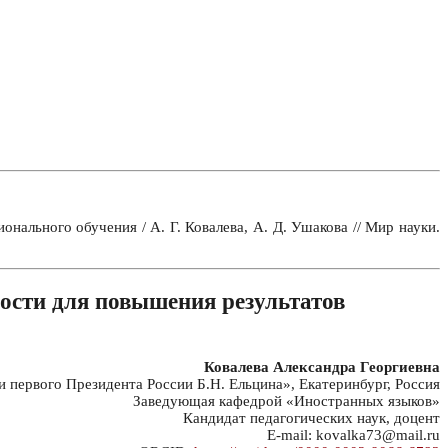
льного обучения / А. Г. Ковалева, А. Д. Ушакова // Мир науки.
сти для повышения результатов
Ковалева Александра Георгиевна
первого Президента России Б.Н. Ельцина», Екатеринбург, Россия
Заведующая кафедрой «Иностранных языков»
Кандидат педагогических наук, доцент
E-mail: kovalka73@mail.ru