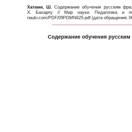
Хатами, Ш.
Содержание обучения русским фразе
Х. Бахарлу // Мир науки. Педагогика и 
nauki.com/PDF/09PDMN625.pdf (дата обращения: 06
Содержание обучения русским