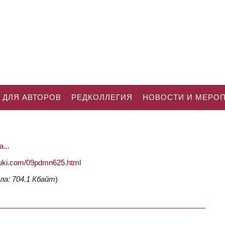
 ДЛЯ АВТОРОВ
РЕДКОЛЛЕГИЯ
НОВОСТИ И МЕРО
...
nauki.com/09pdmn625.html
ла: 704.1 Кбайт
)