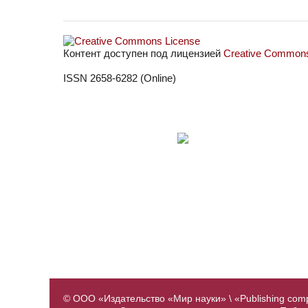
Контент доступен под лицензией
Creative Commons 
ISSN 2658-6282 (Online)
© ООО «Издательство «Мир науки» \ «Publishing com