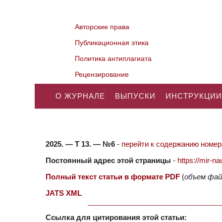
Авторские права
Публикационная этика
Политика антиплагиата
Рецензирование
О ЖУРНАЛЕ
ВЫПУСКИ
ИНСТРУКЦИИ
2025. — Т 13. — №6
-
перейти к содержанию номера
Постоянный адрес этой страницы
-
https://mir-
Полный текст статьи в формате PDF
(
объем фай
JATS XML
Ссылка для цитирования этой статьи: