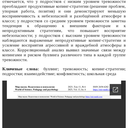
отмечается, что у подростков с низким уровнем тревожности
преобладают продуктивные копинг-стратегии (решение проблем,
упорная работа, позитив) и они демонстрируют меньшую
восприимчивость к небезопасной и разобщённой атмосфере в
классе; у подростков со средним уровнем тревожности заметна
тенденция к обращению к внешним факторам и к
непродуктивным стратегиям, что повышает восприятие
небезопасности; у подростков с высоким уровнем тревожности
наблюдаются выраженные непродуктивные копинг-стратегии и
усиление восприятия агрессивной и враждебной атмосферы в
классе. Корреляционный анализ выявил значимые связи между
копингами и риском буллинга различного типа в каждой группе
тревожности.
Ключевые слова:
буллинг; тревожность; копинг-стратегии;
подростки; взаимодействие; конфликтность; школьная среда