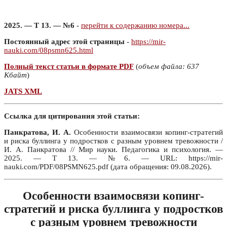
2025. — Т 13. — №6
-
перейти к содержанию номера...
Постоянный адрес этой страницы
-
https://mir-
nauki.com/08psmn625.html
Полный текст статьи в формате PDF
(
объем файла: 637
Кбайт
)
JATS XML
Ссылка для цитирования этой статьи:
Панкратова, И. А.
Особенности взаимосвязи копинг-стратегий
и риска буллинга у подростков с разным уровнем тревожности /
И. А. Панкратова // Мир науки. Педагогика и психология. —
2025. — Т 13. — №6. — URL: https://mir-
nauki.com/PDF/08PSMN625.pdf (дата обращения: 09.08.2026).
Особенности взаимосвязи копинг-
стратегий и риска буллинга у подростков
с разным уровнем тревожности