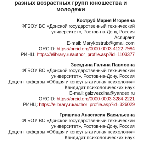
разных возрастных групп юношества и
молодежи
Коструб Мария Игоревна
ФГБОУ ВО «Донской государственный технический
университет», Ростов-на-Дону, Россия
Аспирант
E-mail: Marykostrub@gmail.com
ORCID:
https://orcid.org/0000-0003-4122-7984
РИНЦ:
https://elibrary.ru/author_profile.asp?id=1103377
Звездина Галина Павловна
ФГБОУ ВО «Донской государственный технический
университет», Ростов-на-Дону, Россия
Доцент кафедры «Общая и консультативная психология»
Кандидат психологических наук
E-mail: galzvezdina@yandex.ru
ORCID:
https://orcid.org/0000-0003-3284-2221
РИНЦ:
https://elibrary.ru/author_profile.asp?id=326029
Гришина Анастасия Васильевна
ФГБОУ ВО «Донской государственный технический
университет», Ростов-на-Дону, Россия
Доцент кафедры «Общая и консультативная психология»
Кандидат психологических наук