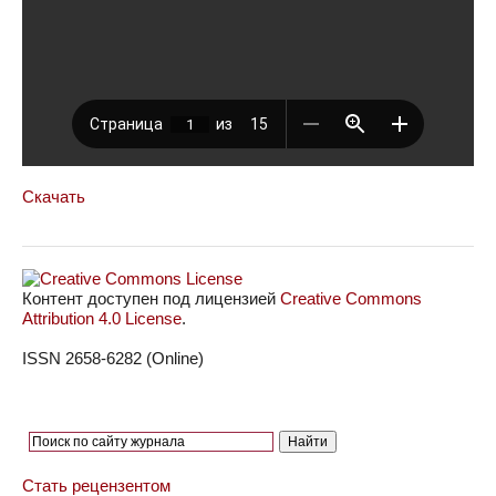
Скачать
Контент доступен под лицензией
Creative Commons
Attribution 4.0 License
.
ISSN 2658-6282 (Online)
Стать рецензентом