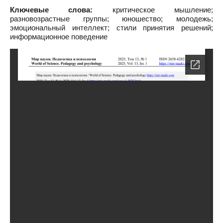
Ключевые слова:
критическое мышление;
разновозрастные группы; юношество; молодежь;
эмоциональный интеллект; стили принятия решений;
информационное поведение