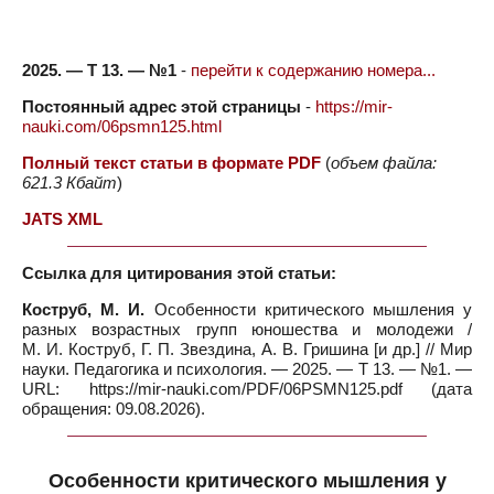
2025. — Т 13. — №1
-
перейти к содержанию номера...
Постоянный адрес этой страницы
-
https://mir-
nauki.com/06psmn125.html
Полный текст статьи в формате PDF
(
объем файла:
621.3 Кбайт
)
JATS XML
Ссылка для цитирования этой статьи:
Коструб, М. И.
Особенности критического мышления у
разных возрастных групп юношества и молодежи /
М. И. Коструб, Г. П. Звездина, А. В. Гришина [и др.] // Мир
науки. Педагогика и психология. — 2025. — Т 13. — №1. —
URL: https://mir-nauki.com/PDF/06PSMN125.pdf (дата
обращения: 09.08.2026).
Особенности критического мышления у