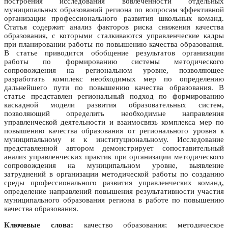
построения исследования вовлеченности отдельных
муниципальных образований региона по вопросам эффективной
организации профессионального развития школьных команд.
Статья содержит анализ факторов риска снижения качества
образования, с которыми сталкиваются управленческие кадры
при планировании работы по повышению качества образования.
В статье приводится обобщение результатов организации
работы по формированию системы методического
сопровождения на региональном уровне, позволяющее
разработать комплекс необходимых мер по определению
дальнейшего пути по повышению качества образования. В
статье представлен региональный подход по формированию
каскадной модели развития образовательных систем,
позволяющий определить необходимые направления
управленческой деятельности и взаимосвязь комплекса мер по
повышению качества образования от регионального уровня к
муниципальному и к институциональному. Исследование
представленной автором демонстрирует сопоставительный
анализ управленческих практик при организации методического
сопровождения на муниципальном уровне, выявление
затруднений в организации методической работы по созданию
среды профессионального развития управленческих команд,
определение направлений повышения результативности участия
муниципального образования региона в работе по повышению
качества образования.
Ключевые слова:
качество образования; методическое