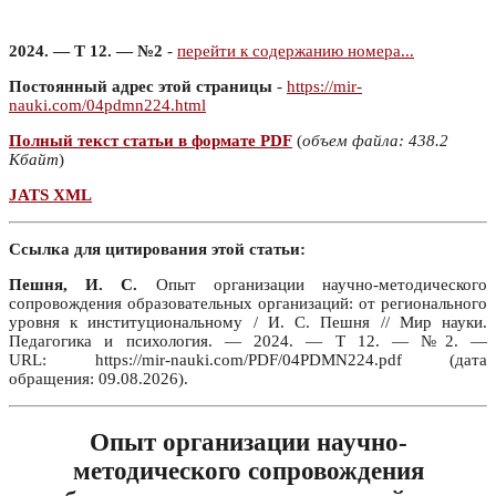
2024. — Т 12. — №2
-
перейти к содержанию номера...
Постоянный адрес этой страницы
-
https://mir-
nauki.com/04pdmn224.html
Полный текст статьи в формате PDF
(
объем файла: 438.2
Кбайт
)
JATS XML
Ссылка для цитирования этой статьи:
Пешня, И. С.
Опыт организации научно-методического
сопровождения образовательных организаций: от регионального
уровня к институциональному / И. С. Пешня // Мир науки.
Педагогика и психология. — 2024. — Т 12. — №2. —
URL: https://mir-nauki.com/PDF/04PDMN224.pdf (дата
обращения: 09.08.2026).
Опыт организации научно-
методического сопровождения