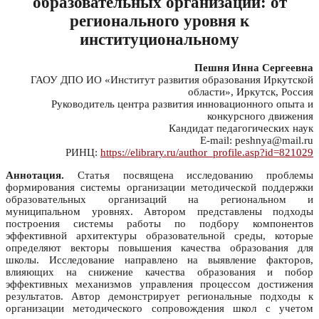
образовательных организаций: от
регионального уровня к
институциональному
Пешня Инна Сергеевна
ГАОУ ДПО ИО «Институт развития образования Иркутской
области», Иркутск, Россия
Руководитель центра развития инновационного опыта и
конкурсного движения
Кандидат педагогических наук
E-mail: peshnya@mail.ru
РИНЦ:
https://elibrary.ru/author_profile.asp?id=821029
Аннотация.
Статья посвящена исследованию проблемы
формирования системы организации методической поддержки
образовательных организаций на региональном и
муниципальном уровнях. Автором представлены подходы
построения системы работы по подбору компонентов
эффективной архитектуры образовательной среды, которые
определяют векторы повышения качества образования для
школы. Исследование направлено на выявление факторов,
влияющих на снижение качества образования и побор
эффективных механизмов управления процессом достижения
результатов. Автор демонстрирует региональные подходы к
организации методического сопровождения школ с учетом