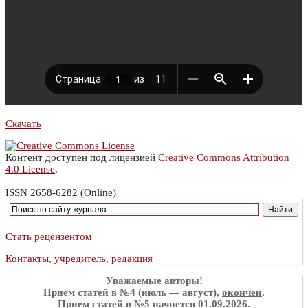
Скачать
Контент доступен под лицензией
Creative Commons Attribution
4.0 License
.
ISSN 2658-6282 (Online)
Стать рецензентом
Контакты, учредитель, редакция
Уважаемые авторы!
Прием статей в №4 (июль — август),
окончен
.
Прием статей в №5 начнется 01.09.2026.