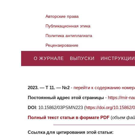
Авторские права
Публикационная этика
Политика антиплагиата
Рецензирование
О ЖУРНАЛЕ
ВЫПУСКИ
ИНСТРУКЦИИ
2023. — Т 11. — №2
-
перейти к содержанию номера
Постоянный адрес этой страницы
-
https://mir-
DOI
: 10.15862/03PSMN223 (
https://doi.org/10.1586
Полный текст статьи в формате PDF
(
объем фай
Ссылка для цитирования этой статьи: