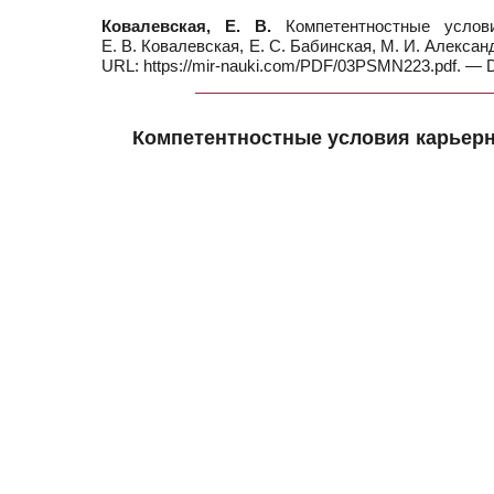
Ковалевская, Е. В.
Компетентностные услов
Е. В. Ковалевская, Е. С. Бабинская, М. И. Алексан
URL: https://mir-nauki.com/PDF/03PSMN223.pdf. — 
Компетентностные условия карьер