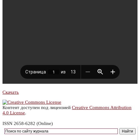
Скачать
Контент доступен под лицензией
Creative Commons Attribution
4.0 License
.
ISSN 2658-6282 (Online)