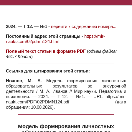
2024. — Т 12. — №1
-
перейти к содержанию номера...
Постоянный адрес этой страницы
-
https://mir-
nauki.com/02pdmn124.html
Полный текст статьи в формате PDF
(
объем файла:
461.7 Кбайт
)
Ссылка для цитирования этой статьи:
Иванов, М. А.
Модель формирования личностных
образовательных результатов во внеурочной
деятельности / М. А. Иванов // Мир науки. Педагогика и
психология. — 2024. — Т 12. — №1. — URL: https://mir-
nauki.com/PDF/02PDMN124.pdf (дата
обращения: 10.08.2026).
Модель формирования личностных