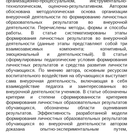
организационно-процессуальном, инструментально-
технологическом, оценочно-результативном. Автором
обоснована методологическая основа организации
внеурочной деятельности по формированию личностных
образовательных результатов во внеурочной
деятельности. Перечислены методы, формы и способы
работы. В статье систематизированы этапы
формирования личностных результатов во внеурочной
деятельности (данные этапы представляют собой три
взаимозависимых компонента: когнитивный,
эмоциональный и деятельностный). В статье
сформулированы педагогические условия формирования
личностных результатов и средства развития личности
обучающихся. По мнению автора, основным ресурсом
воспитательного воздействия на обучающихся выступает
сама внеурочная деятельность, включающая в себя
взаимодействие педагога и заинтересованных во
внеурочной деятельности учеников. В статье обозначены
критерии и степени сформированности критериев
формирования личностных образовательных результатов
обучающихся, обозначены области оценивания
результатов. Эффективность разработанной модели
формирования личностных образовательных результатов
обучающихся во внеурочной деятельности автором
доказана опытно-экспериментальным путем,