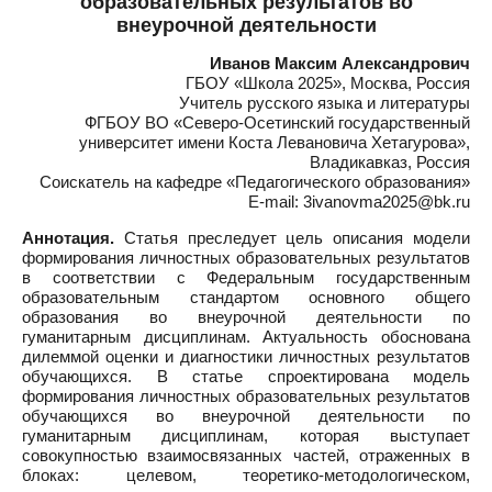
образовательных результатов во
внеурочной деятельности
Иванов Максим Александрович
ГБОУ «Школа 2025», Москва, Россия
Учитель русского языка и литературы
ФГБОУ ВО «Северо-Осетинский государственный
университет имени Коста Левановича Хетагурова»,
Владикавказ, Россия
Соискатель на кафедре «Педагогического образования»
E-mail: 3ivanovma2025@bk.ru
Аннотация.
Статья преследует цель описания модели
формирования личностных образовательных результатов
в соответствии с Федеральным государственным
образовательным стандартом основного общего
образования во внеурочной деятельности по
гуманитарным дисциплинам. Актуальность обоснована
дилеммой оценки и диагностики личностных результатов
обучающихся. В статье спроектирована модель
формирования личностных образовательных результатов
обучающихся во внеурочной деятельности по
гуманитарным дисциплинам, которая выступает
совокупностью взаимосвязанных частей, отраженных в
блоках: целевом, теоретико-методологическом,