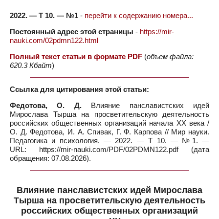
2022. — Т 10. — №1
-
перейти к содержанию номера...
Постоянный адрес этой страницы
-
https://mir-
nauki.com/02pdmn122.html
Полный текст статьи в формате PDF
(
объем файла:
620.3 Кбайт
)
Ссылка для цитирования этой статьи:
Федотова, О. Д.
Влияние панславистских идей
Мирослава Тырша на просветительскую деятельность
российских общественных организаций начала ХХ века /
О. Д. Федотова, И. А. Спивак, Г. Ф. Карпова // Мир науки.
Педагогика и психология. — 2022. — Т 10. — №1. —
URL: https://mir-nauki.com/PDF/02PDMN122.pdf (дата
обращения: 07.08.2026).
Влияние панславистских идей Мирослава
Тырша на просветительскую деятельность
российских общественных организаций