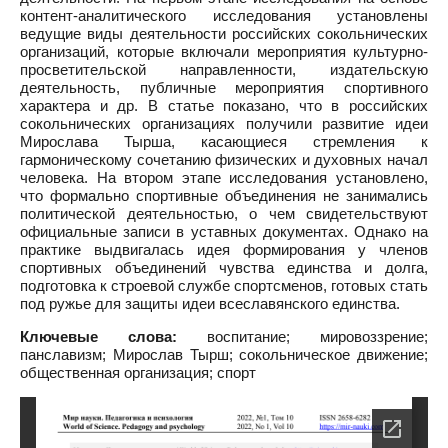
контент-аналитического исследования установлены
ведущие виды деятельности российских сокольнических
организаций, которые включали мероприятия культурно-
просветительской направленности, издательскую
деятельность, публичные мероприятия спортивного
характера и др. В статье показано, что в российских
сокольнических организациях получили развитие идеи
Мирослава Тырша, касающиеся стремления к
гармоническому сочетанию физических и духовных начал
человека. На втором этапе исследования установлено,
что формально спортивные объединения не занимались
политической деятельностью, о чем свидетельствуют
официальные записи в уставных документах. Однако на
практике выдвигалась идея формирования у членов
спортивных объединений чувства единства и долга,
подготовка к строевой службе спортсменов, готовых стать
под ружье для защиты идеи всеславянского единства.
Ключевые слова:
воспитание; мировоззрение;
панславизм; Мирослав Тырш; сокольническое движение;
общественная организация; спорт