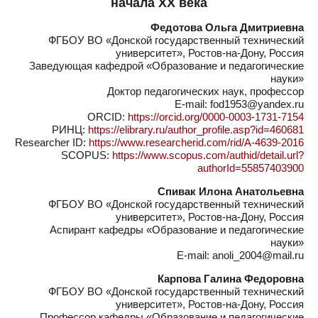
начала ХХ века
Федотова Ольга Дмитриевна
ФГБОУ ВО «Донской государственный технический
университет», Ростов-на-Дону, Россия
Заведующая кафедрой «Образование и педагогические
науки»
Доктор педагогических наук, профессор
E-mail: fod1953@yandex.ru
ORCID:
https://orcid.org/0000-0003-1731-7154
РИНЦ:
https://elibrary.ru/author_profile.asp?id=460681
Researcher ID:
https://www.researcherid.com/rid/A-4639-2016
SCOPUS:
https://www.scopus.com/authid/detail.url?
authorId=55857403900
Спивак Илона Анатольевна
ФГБОУ ВО «Донской государственный технический
университет», Ростов-на-Дону, Россия
Аспирант кафедры «Образование и педагогические
науки»
E-mail: anoli_2004@mail.ru
Карпова Галина Федоровна
ФГБОУ ВО «Донской государственный технический
университет», Ростов-на-Дону, Россия
Профессор кафедры «Образование и педагогические