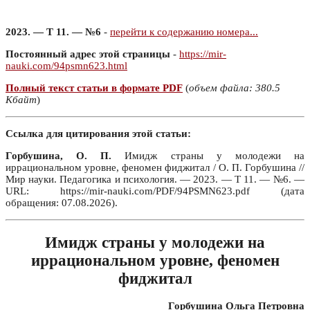
2023. — Т 11. — №6
-
перейти к содержанию номера...
Постоянный адрес этой страницы
-
https://mir-
nauki.com/94psmn623.html
Полный текст статьи в формате PDF
(
объем файла: 380.5
Кбайт
)
Ссылка для цитирования этой статьи:
Горбушина, О. П.
Имидж страны у молодежи на
иррациональном уровне, феномен фиджитал / О. П. Горбушина //
Мир науки. Педагогика и психология. — 2023. — Т 11. — №6. —
URL: https://mir-nauki.com/PDF/94PSMN623.pdf (дата
обращения: 07.08.2026).
Имидж страны у молодежи на
иррациональном уровне, феномен
фиджитал
Горбушина Ольга Петровна