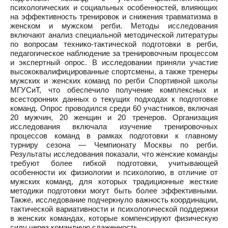
психологических и социальных особенностей, влияющих
на эффективность тренировок и снижения травматизма в
женском и мужском регби. Методы исследования
включают анализ специальной методической литературы
по вопросам технико-тактической подготовки в регби,
педагогическое наблюдение за тренировочным процессом
и экспертный опрос. В исследовании приняли участие
высококвалифицированные спортсмены, а также тренеры
мужских и женских команд по регби Спортивной школы
МГУСиТ, что обеспечило получение комплексных и
всесторонних данных о текущих подходах к подготовке
команд. Опрос проводился среди 60 участников, включая
20 мужчин, 20 женщин и 20 тренеров. Организация
исследования включала изучение тренировочных
процессов команд в рамках подготовки к главному
турниру сезона — Чемпионату Москвы по регби.
Результаты исследования показали, что женские команды
требуют более гибкой подготовки, учитывающей
особенности их физиологии и психологию, в отличие от
мужских команд, для которых традиционные жесткие
методики подготовки могут быть более эффективными.
Также, исследование подчеркнуло важность координации,
тактической вариативности и психологической поддержки
в женских командах, которые компенсируют физическую
силу через командную слаженность.