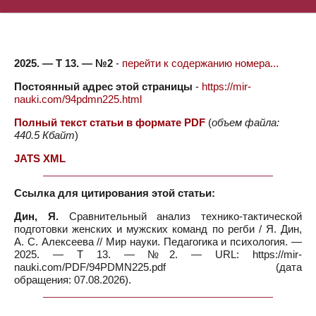
2025. — Т 13. — №2
-
перейти к содержанию номера...
Постоянный адрес этой страницы
-
https://mir-
nauki.com/94pdmn225.html
Полный текст статьи в формате PDF
(
объем файла:
440.5 Кбайт
)
JATS XML
Ссылка для цитирования этой статьи:
Дин, Я.
Сравнительный анализ технико-тактической
подготовки женских и мужских команд по регби / Я. Дин,
А. С. Алексеева // Мир науки. Педагогика и психология. —
2025. — Т 13. — №2. — URL: https://mir-
nauki.com/PDF/94PDMN225.pdf (дата
обращения: 07.08.2026).