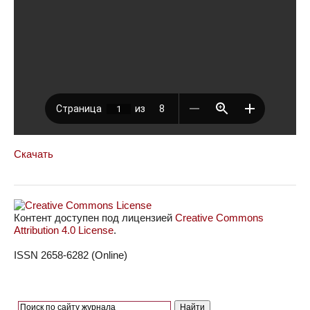
Скачать
Контент доступен под лицензией
Creative Commons
Attribution 4.0 License
.
ISSN 2658-6282 (Online)