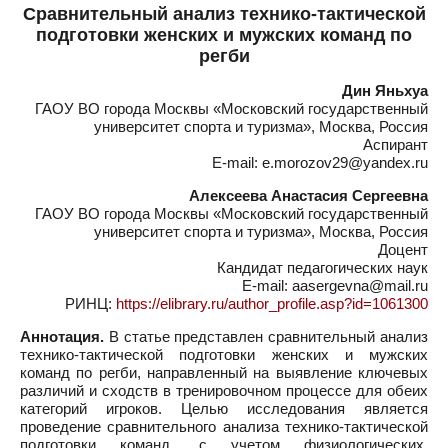
Сравнительный анализ технико-тактической
подготовки женских и мужских команд по
регби
Дин Яньхуа
ГАОУ ВО города Москвы «Московский государственный
университет спорта и туризма», Москва, Россия
Аспирант
E-mail: e.morozov29@yandex.ru
Алексеева Анастасия Сергеевна
ГАОУ ВО города Москвы «Московский государственный
университет спорта и туризма», Москва, Россия
Доцент
Кандидат педагогических наук
E-mail: aasergevna@mail.ru
РИНЦ:
https://elibrary.ru/author_profile.asp?id=1061300
Аннотация.
В статье представлен сравнительный анализ
технико-тактической подготовки женских и мужских
команд по регби, направленный на выявление ключевых
различий и сходств в тренировочном процессе для обеих
категорий игроков. Целью исследования является
проведение сравнительного анализа технико-тактической
подготовки команд, с учетом физиологических,