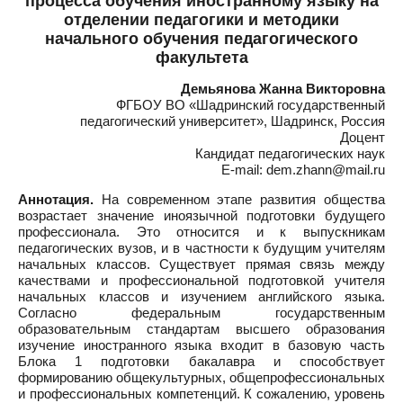
процесса обучения иностранному языку на
отделении педагогики и методики
начального обучения педагогического
факультета
Демьянова Жанна Викторовна
ФГБОУ ВО «Шадринский государственный
педагогический университет», Шадринск, Россия
Доцент
Кандидат педагогических наук
E-mail: dem.zhann@mail.ru
Аннотация.
На современном этапе развития общества
возрастает значение иноязычной подготовки будущего
профессионала. Это относится и к выпускникам
педагогических вузов, и в частности к будущим учителям
начальных классов. Существует прямая связь между
качествами и профессиональной подготовкой учителя
начальных классов и изучением английского языка.
Согласно федеральным государственным
образовательным стандартам высшего образования
изучение иностранного языка входит в базовую часть
Блока 1 подготовки бакалавра и способствует
формированию общекультурных, общепрофессиональных
и профессиональных компетенций. К сожалению, уровень