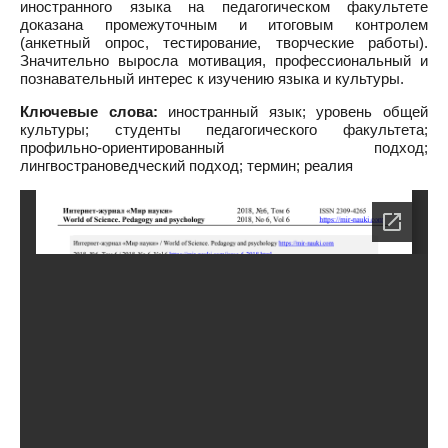
иностранного языка на педагогическом факультете
доказана промежуточным и итоговым контролем
(анкетный опрос, тестирование, творческие работы).
Значительно выросла мотивация, профессиональный и
познавательный интерес к изучению языка и культуры.
Ключевые слова:
иностранный язык; уровень общей
культуры; студенты педагогического факультета;
профильно-ориентированный подход;
лингвострановедческий подход; термин; реалия