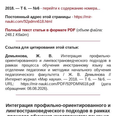
2018. — Т 6. — №6
-
перейти к содержанию номера...
Постоянный адрес этой страницы
-
https://mir-
nauki.com/92pdmn618.html
Полный текст статьи в формате PDF
(
объем файла:
248.1 Кбайт
)
Ссылка для цитирования этой статьи:
Демьянова, Ж. В.
Интеграция профильно-
ориентированного и лингвострановедческого подходов в
рамках процесса обучения иностранному языку на
отделении педагогики и методики начального обучения
педагогического факультета / Ж. В. Демьянова //
Интернет-журнал «Мир науки». — 2018. — Т 6. — №6. —
URL: https://mir-nauki.com/PDF/92PDMN618.pdf (дата
обращения: 08.08.2026).
Интеграция профильно-ориентированного и
лингвострановедческого подходов в рамках