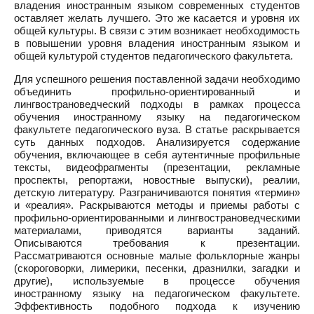
владения иностранным языком современных студентов
оставляет желать лучшего. Это же касается и уровня их
общей культуры. В связи с этим возникает необходимость
в повышении уровня владения иностранным языком и
общей культурой студентов педагогического факультета.
Для успешного решения поставленной задачи необходимо
объединить профильно-ориентированный и
лингвострановедческий подходы в рамках процесса
обучения иностранному языку на педагогическом
факультете педагогического вуза. В статье раскрывается
суть данных подходов. Анализируется содержание
обучения, включающее в себя аутентичные профильные
тексты, видеофрагменты (презентации, рекламные
проспекты, репортажи, новостные выпуски), реалии,
детскую литературу. Разграничиваются понятия «термин»
и «реалия». Раскрываются методы и приемы работы с
профильно-ориентированными и лингвострановедческими
материалами, приводятся варианты заданий.
Описываются требования к презентации.
Рассматриваются основные малые фольклорные жанры
(скороговорки, лимерики, песенки, дразнилки, загадки и
другие), используемые в процессе обучения
иностранному языку на педагогическом факультете.
Эффективность подобного подхода к изучению