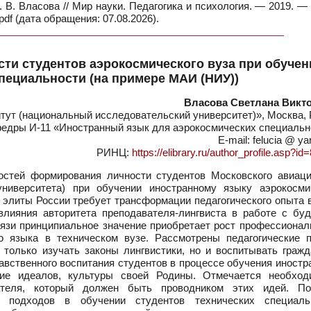
 В. Власова // Мир науки. Педагогика и психология. — 2019. —
df (дата обращения: 07.08.2026).
ти студентов аэрокосмического вуза при обучен
пециальности (на примере МАИ (НИУ))
Власова Светлана Викт
ут (национальный исследовательский университет)», Москва, 
едры И-11 «Иностранный язык для аэрокосмических специальн
E-mail: felucia @ ya
РИНЦ:
https://elibrary.ru/author_profile.asp?i
стей формирования личности студентов Московского авиаци
 университета) при обучении иностранному языку аэрокосми
элиты России требует трансформации педагогического опыта в
влияния авторитета преподавателя-лингвиста в работе с бу
вязи принципиальное значение приобретает рост профессионал
го языка в техническом вузе. Рассмотрены педагогические 
 только изучать законы лингвистики, но и воспитывать гражд
авственного воспитания студентов в процессе обучения иност
ние идеалов, культуры своей Родины. Отмечается необход
вателя, который должен быть проводником этих идей. По
х подходов в обучении студентов технических специаль