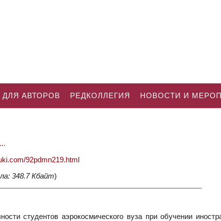
 ДЛЯ АВТОРОВ
РЕДКОЛЛЕГИЯ
НОВОСТИ И МЕРО
..
nauki.com/92pdmn219.html
ла: 348.7 Кбайт
)
ности студентов аэрокосмического вуза при обучении иностр