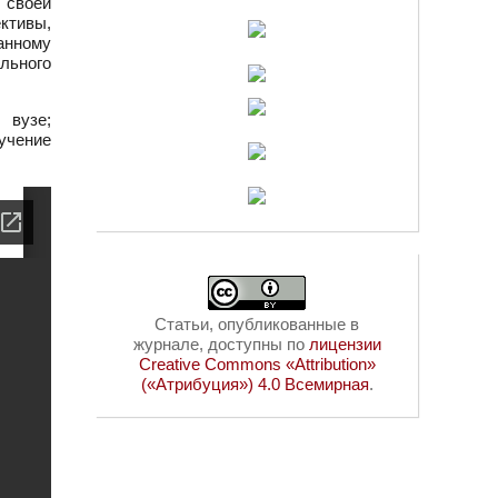
 своей
ективы,
анному
льного
 вузе;
учение
Статьи, опубликованные в
журнале, доступны по
лицензии
Creative Commons «Attribution»
(«Атрибуция») 4.0 Всемирная
.