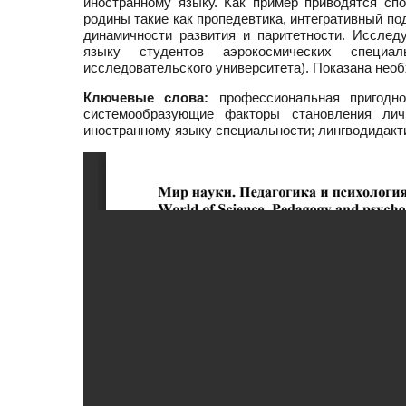
иностранному языку. Как пример приводятся сп
родины такие как пропедевтика, интегративный п
динамичности развития и паритетности. Исслед
языку студентов аэрокосмических специаль
исследовательского университета). Показана нео
Ключевые слова:
профессиональная пригодно
системообразующие факторы становления лично
иностранному языку специальности; лингводидакт