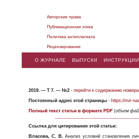
Авторские права
Публикационная этика
Политика антиплагиата
Рецензирование
О ЖУРНАЛЕ
ВЫПУСКИ
ИНСТРУКЦИИ
2019. — Т 7. — №2
-
перейти к содержанию номера.
Постоянный адрес этой страницы
-
https://mir-
Полный текст статьи в формате PDF
(
объем фай
Ссылка для цитирования этой статьи:
Власова, С. В.
Анализ условий становления лич