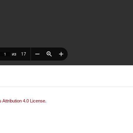
Attribution 4.0 License
.