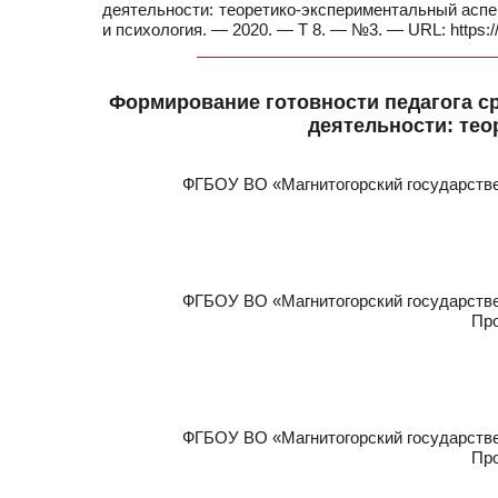
деятельности: теоретико-экспериментальный аспект 
и психология. — 2020. — Т 8. — №3. — URL: https:
Формирование готовности педагога с
деятельности: тео
ФГБОУ ВО «Магнитогорский государствен
ФГБОУ ВО «Магнитогорский государствен
Про
ФГБОУ ВО «Магнитогорский государствен
Про