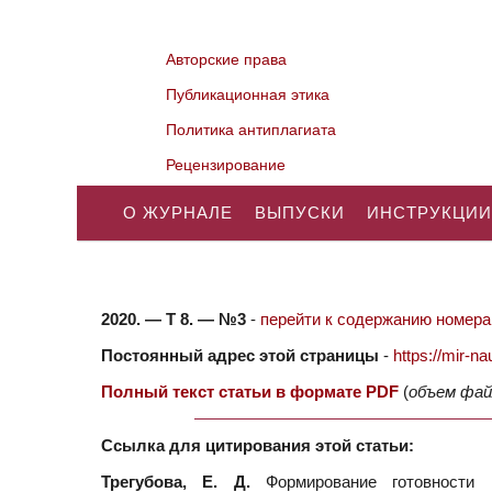
Авторские права
Публикационная этика
Политика антиплагиата
Рецензирование
О ЖУРНАЛЕ
ВЫПУСКИ
ИНСТРУКЦИИ
2020. — Т 8. — №3
-
перейти к содержанию номера.
Постоянный адрес этой страницы
-
https://mir-
Полный текст статьи в формате PDF
(
объем фай
Ссылка для цитирования этой статьи:
Трегубова, Е. Д.
Формирование готовности п