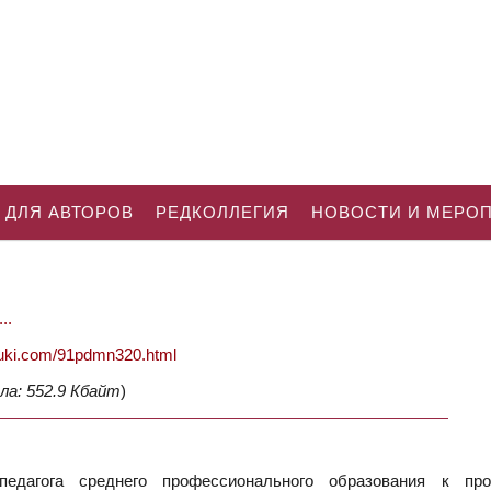
 ДЛЯ АВТОРОВ
РЕДКОЛЛЕГИЯ
НОВОСТИ И МЕРО
..
nauki.com/91pdmn320.html
ла: 552.9 Кбайт
)
едагога среднего профессионального образования к про