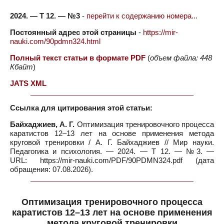
2024. — Т 12. — №3
-
перейти к содержанию номера...
Постоянный адрес этой страницы
-
https://mir-
nauki.com/90pdmn324.html
Полный текст статьи в формате PDF
(
объем файла: 448
Кбайт
)
JATS XML
Ссылка для цитирования этой статьи:
Байхаджиев, А. Г.
Оптимизация тренировочного процесса
каратистов 12–13 лет на основе применения метода
круговой тренировки / А. Г. Байхаджиев // Мир науки.
Педагогика и психология. — 2024. — Т 12. — №3. —
URL: https://mir-nauki.com/PDF/90PDMN324.pdf (дата
обращения: 07.08.2026).
Оптимизация тренировочного процесса
каратистов 12–13 лет на основе применения
метода круговой тренировки