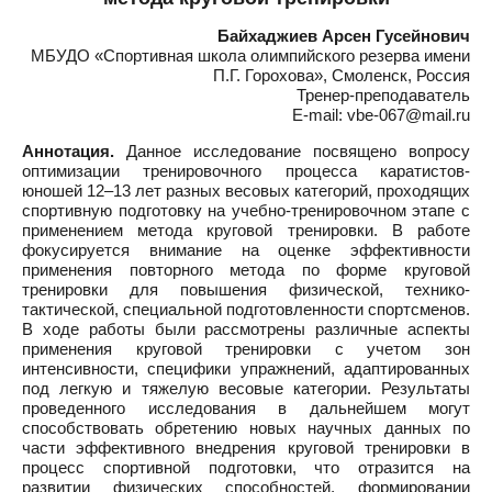
Байхаджиев Арсен Гусейнович
МБУДО «Спортивная школа олимпийского резерва имени
П.Г. Горохова», Смоленск, Россия
Тренер-преподаватель
E-mail: vbe-067@mail.ru
Аннотация.
Данное исследование посвящено вопросу
оптимизации тренировочного процесса каратистов-
юношей 12–13 лет разных весовых категорий, проходящих
спортивную подготовку на учебно-тренировочном этапе с
применением метода круговой тренировки. В работе
фокусируется внимание на оценке эффективности
применения повторного метода по форме круговой
тренировки для повышения физической, технико-
тактической, специальной подготовленности спортсменов.
В ходе работы были рассмотрены различные аспекты
применения круговой тренировки с учетом зон
интенсивности, специфики упражнений, адаптированных
под легкую и тяжелую весовые категории. Результаты
проведенного исследования в дальнейшем могут
способствовать обретению новых научных данных по
части эффективного внедрения круговой тренировки в
процесс спортивной подготовки, что отразится на
развитии физических способностей, формировании