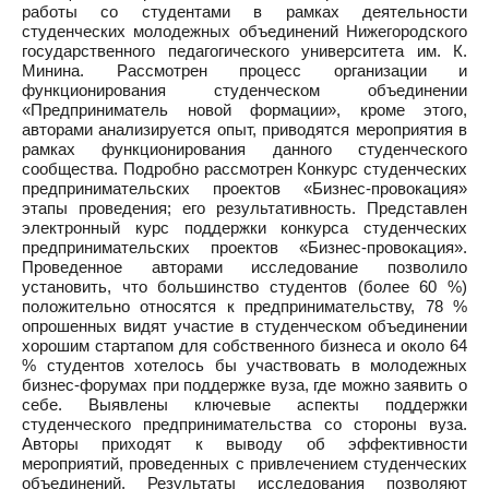
работы со студентами в рамках деятельности
студенческих молодежных объединений Нижегородского
государственного педагогического университета им. К.
Минина. Рассмотрен процесс организации и
функционирования студенческом объединении
«Предприниматель новой формации», кроме этого,
авторами анализируется опыт, приводятся мероприятия в
рамках функционирования данного студенческого
сообщества. Подробно рассмотрен Конкурс студенческих
предпринимательских проектов «Бизнес-провокация»
этапы проведения; его результативность. Представлен
электронный курс поддержки конкурса студенческих
предпринимательских проектов «Бизнес-провокация».
Проведенное авторами исследование позволило
установить, что большинство студентов (более 60 %)
положительно относятся к предпринимательству, 78 %
опрошенных видят участие в студенческом объединении
хорошим стартапом для собственного бизнеса и около 64
% студентов хотелось бы участвовать в молодежных
бизнес-форумах при поддержке вуза, где можно заявить о
себе. Выявлены ключевые аспекты поддержки
студенческого предпринимательства со стороны вуза.
Авторы приходят к выводу об эффективности
мероприятий, проведенных с привлечением студенческих
объединений. Результаты исследования позволяют