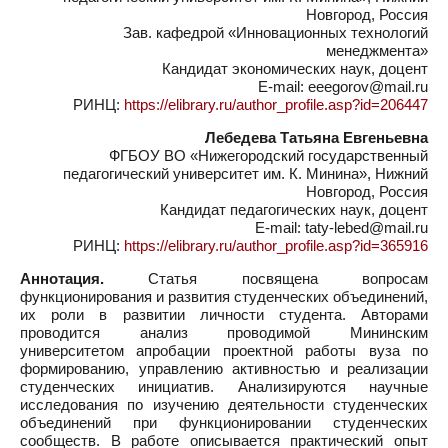
Новгород, Россия
Зав. кафедрой «Инновационных технологий
менеджмента»
Кандидат экономических наук, доцент
E-mail: eeegorov@mail.ru
РИНЦ:
https://elibrary.ru/author_profile.asp?id=206447
Лебедева Татьяна Евгеньевна
ФГБОУ ВО «Нижегородский государственный
педагогический университет им. К. Минина», Нижний
Новгород, Россия
Кандидат педагогических наук, доцент
E-mail: taty-lebed@mail.ru
РИНЦ:
https://elibrary.ru/author_profile.asp?id=365916
Аннотация.
Статья посвящена вопросам
функционирования и развития студенческих объединений,
их роли в развитии личности студента. Авторами
проводится анализ проводимой Мининским
университетом апробации проектной работы вуза по
формированию, управлению активностью и реализации
студенческих инициатив. Анализируются научные
исследования по изучению деятельности студенческих
объединений при функционировании студенческих
сообществ. В работе описывается практический опыт