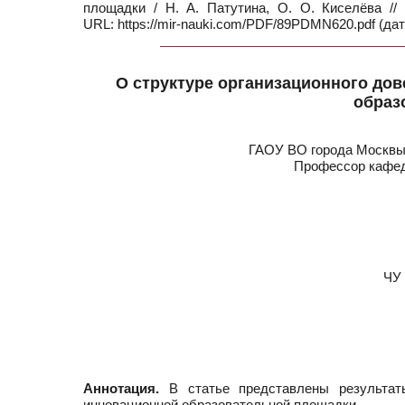
площадки / Н. А. Патутина, О. О. Киселёва /
URL: https://mir-nauki.com/PDF/89PDMN620.pdf (дат
О структуре организационного дов
образ
ГАОУ ВО города Москвы 
Профессор кафед
ЧУ 
Аннотация.
В статье представлены результаты
инновационной образовательной площадки.