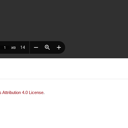
Attribution 4.0 License
.