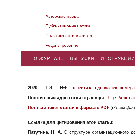
Авторские права
Публикационная этика
Политика антиплагиата
Рецензирование
О ЖУРНАЛЕ
ВЫПУСКИ
ИНСТРУКЦИИ
2020. — Т 8. — №6
-
перейти к содержанию номера.
Постоянный адрес этой страницы
-
https://mir-
Полный текст статьи в формате PDF
(
объем фай
Ссылка для цитирования этой статьи:
Патутина, Н. А.
О структуре организационного д