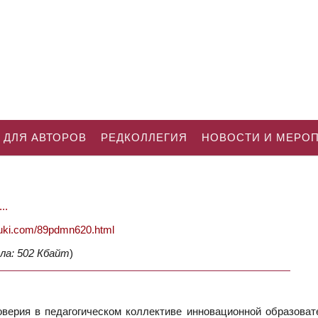
 ДЛЯ АВТОРОВ
РЕДКОЛЛЕГИЯ
НОВОСТИ И МЕРО
..
nauki.com/89pdmn620.html
ла: 502 Кбайт
)
оверия в педагогическом коллективе инновационной образоват