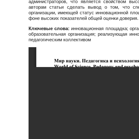
администраторов, что является свойством выс
авторам статьи сделать вывод о том, что спе
организации, имеющей статус инновационной пло
фоне высоких показателей общей оценки доверия.
Ключевые слова:
инновационная площадка; орган
образовательная организация; реализующая инно
педагогическим коллективом