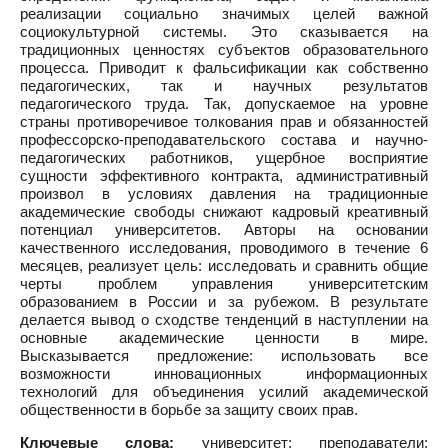
реализации социально значимых целей важной
социокультурной системы. Это сказывается на
традиционных ценностях субъектов образовательного
процесса. Приводит к фальсификации как собственно
педагогических, так и научных результатов
педагогического труда. Так, допускаемое на уровне
страны противоречивое толкования прав и обязанностей
профессорско-преподавательского состава и научно-
педагогических работников, ущербное восприятие
сущности эффективного контракта, административный
произвол в условиях давления на традиционные
академические свободы снижают кадровый креативный
потенциал университетов. Авторы на основании
качественного исследования, проводимого в течение 6
месяцев, реализует цель: исследовать и сравнить общие
черты проблем управления университетским
образованием в России и за рубежом. В результате
делается вывод о сходстве тенденций в наступлении на
основные академические ценности в мире.
Высказывается предложение: использовать все
возможности инновационных информационных
технологий для объединения усилий академической
общественности в борьбе за защиту своих прав.
Ключевые слова:
университет; преподаватели;