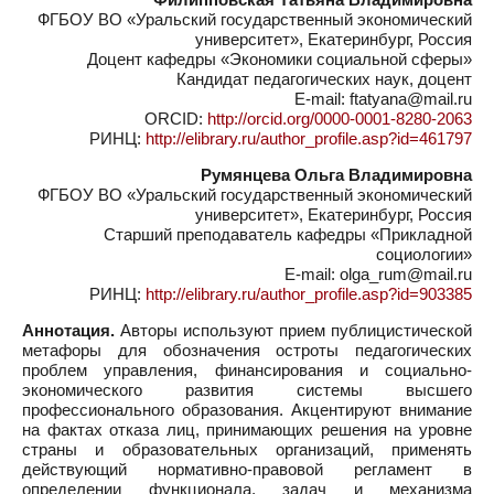
ФГБОУ ВО «Уральский государственный экономический
университет», Екатеринбург, Россия
Доцент кафедры «Экономики социальной сферы»
Кандидат педагогических наук, доцент
E-mail: ftatyana@mail.ru
ORCID:
http://orcid.org/0000-0001-8280-2063
РИНЦ:
http://elibrary.ru/author_profile.asp?id=461797
Румянцева Ольга Владимировна
ФГБОУ ВО «Уральский государственный экономический
университет», Екатеринбург, Россия
Старший преподаватель кафедры «Прикладной
социологии»
E-mail: olga_rum@mail.ru
РИНЦ:
http://elibrary.ru/author_profile.asp?id=903385
Аннотация.
Авторы используют прием публицистической
метафоры для обозначения остроты педагогических
проблем управления, финансирования и социально-
экономического развития системы высшего
профессионального образования. Акцентируют внимание
на фактах отказа лиц, принимающих решения на уровне
страны и образовательных организаций, применять
действующий нормативно-правовой регламент в
определении функционала, задач и механизма