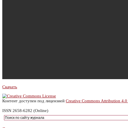
Скачать
Контент доступен под лицензией
Creative Commons Attribution 4.0
ISSN 2658-6282 (Online)