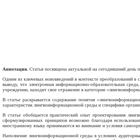
Аннотация.
Статья посвящена актуальной на сегодняшний день п
Одним из ключевых нововведений в контексте преобразований в 
выводу, что электронная информационно-образовательная среда
учреждении, находит свое отражение в категории «лингвоинформ
В статье раскрывается содержание понятия «лингвоинформаци
характеристик лингвоинформационной среды и специфики организ
В статье обобщается практический опыт проектирования линг
сформулированных принципов возможно благодаря использован
иностранному языку принимаются во внимание и условия самоорг
Наполнение лингвоинформационной среды в условиях аудиторных