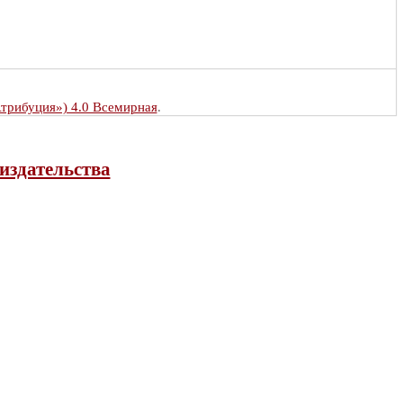
Атрибуция») 4.0 Всемирная
.
издательства