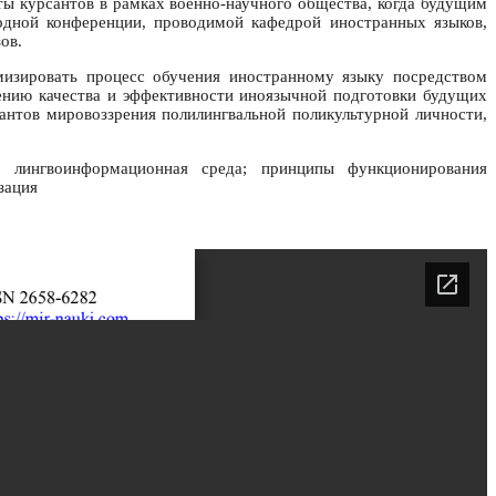
ы курсантов в рамках военно-научного общества, когда будущим
дной конференции, проводимой кафедрой иностранных языков,
ов.
мизировать процесс обучения иностранному языку посредством
ению качества и эффективности иноязычной подготовки будущих
нтов мировоззрения полилингвальной поликультурной личности,
; лингвоинформационная среда; принципы функционирования
зация