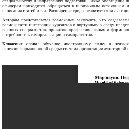
специальностях и направлениях подготовки. Также обогащение 
офицерам приходится обращаться к иноязычным источникам и
написания статей и т. д. Расширение среды реализуется за счет д
Авторам представляется возможным заключить, что создаваем
возможности интеграции курсантов в виртуальную среду предс
военных специалистов, привитию профессиональных и формиров
потребности в самореализации и саморазвитии.
Ключевые слова:
обучение иностранному языку в неязыков
лингвоинформационной среды; система организации аудиторной и