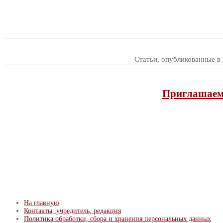
Статьи, опубликованные в
Приглашаем 
На главную
Контакты, учредитель, редакция
Политика обработки, сбора и хранения персональных данных