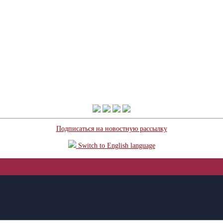
Подписаться на новостную рассылку
Switch to English language