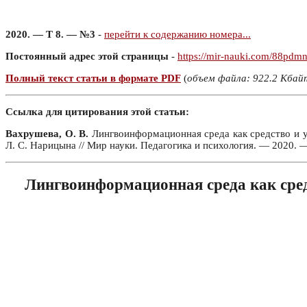
2020. — Т 8. — №3
-
перейти к содержанию номера...
Постоянный адрес этой страницы
-
https://mir-nauki.com/88pdm
Полный текст статьи в формате PDF
(
объем файла: 922.2 Кбай
Ссылка для цитирования этой статьи:
Вахрушева, О. В.
Лингвоинформационная среда как средство и ус
Л. С. Нарицына // Мир науки. Педагогика и психология. — 2020. 
Лингвоинформационная среда как сред