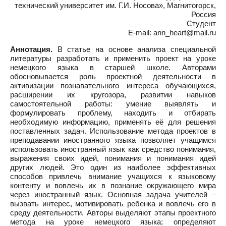
технический университет им. Г.И. Носова», Магнитогорск,
Россия
Студент
E-mail: ann_heart@mail.ru
Аннотация.
В статье на основе анализа специальной
литературы разработать и применить проект на уроке
немецкого языка в старшей школе. Авторами
обосновывается роль проектной деятельности в
активизации познавательного интереса обучающихся,
расширении их кругозора, развитии навыков
самостоятельной работы: умение выявлять и
формулировать проблему, находить и отбирать
необходимую информацию, применять её для решения
поставленных задач. Использование метода проектов в
преподавании иностранного языка позволяет учащимся
использовать иностранный язык как средство понимания,
выражения своих идей, понимания и понимания идей
других людей. Это один из наиболее эффективных
способов привлечь внимание учащихся к языковому
контенту и вовлечь их в познание окружающего мира
через иностранный язык. Основная задача учителей –
вызвать интерес, мотивировать ребенка и вовлечь его в
среду деятельности. Авторы выделяют этапы проектного
метода на уроке немецкого языка; определяют