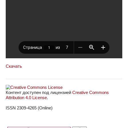
Скачать
Контент доступен под лицензией
Creative Commons
Attribution 4.0 License
.
ISSN 2309-4265 (Online)