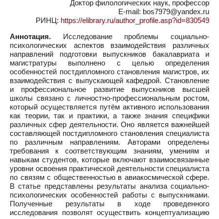
Доктор филологических наук, профессор
E-mail: bos7979@yandex.ru
РИНЦ:
https://elibrary.ru/author_profile.asp?id=830549
Аннотация.
Исследование проблемы социально-
психологических аспектов взаимодействия различных
направлений подготовки выпускников бакалавриата и
магистратуры выполнено с целью определения
особенностей постдипломного становления магистров, их
взаимодействия с выпускающей кафедрой. Становление
и профессиональное развитие выпускников высшей
школы связано с личностно-профессиональным ростом,
который осуществляется путём активного использования
как теории, так и практики, а также знания специфики
различных сфер деятельности. Оно является важнейшей
составляющей постдипломного становления специалиста
по различным направлениям. Авторами определены
требования к соответствующим знаниям, умениям и
навыкам студентов, которые включают взаимосвязанные
уровни освоения практической деятельности специалиста
по связям с общественностью в авиакосмической сфере.
В статье представлены результаты анализа социально-
психологических особенностей работы с выпускниками.
Полученные результаты в ходе проведенного
исследования позволят осуществить концептуализацию