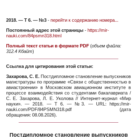
2018. — Т 6. — №3
-
перейти к содержанию номера...
Постоянный адрес этой страницы
-
https://mir-
nauki.com/84psmn318.html
Полный текст статьи в формате PDF
(
объем файла:
312.4 Кбайт
)
Ссылка для цитирования этой статьи:
Захарова, С. Е.
Постдипломное становление выпускников
магистратуры по программе «Связи с общественностью в
авиастроении» в Московском авиационном институте в
процессе взаимодействия со студентами бакалавриата /
С. Е. Захарова, Л. Е. Уколова // Интернет-журнал «Мир
науки». — 2018. — Т 6. — №3. — URL: https://mir-
nauki.com/PDF/84PSMN318.pdf (дата
обращения: 08.08.2026).
Постдипломное становление выпускников