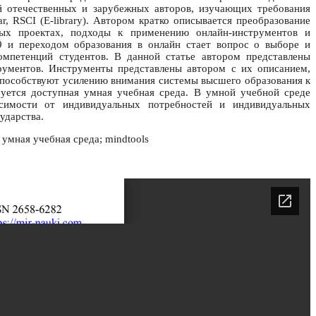
ий отечественных и зарубежных авторов, изучающих требования
, RSCI (E-library). Автором кратко описывается преобразование
ых проектах, подходы к применению онлайн-инструментов и
 и переходом образования в онлайн стает вопрос о выборе и
омпетенций студентов. В данной статье автором представлены
рументов. Инструменты представлены автором с их описанием,
пособствуют усилению внимания системы высшего образования к
уется доступная умная учебная среда. В умной учебной среде
симости от индивидуальных потребностей и индивидуальных
ударства.
умная учебная среда; mindtools