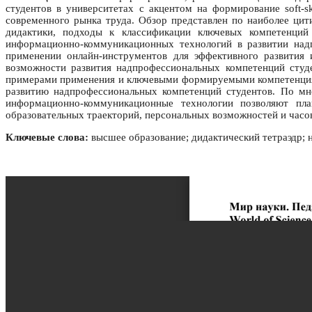
студентов в университетах с акцентом на формирование soft-
современного рынка труда. Обзор представлен по наиболее цити
дидактики, подходы к классификации ключевых компетенций
информационно-коммуникационных технологий в развитии над
применении онлайн-инструментов для эффективного развития 
возможности развития надпрофессиональных компетенций студ
примерами применения и ключевыми формируемыми компетенциям
развитию надпрофессиональных компетенций студентов. По мн
информационно-коммуникационные технологии позволяют пла
образовательных траекторий, персональных возможностей и часов
Ключевые слова:
высшее образование; дидактический тетраэдр; 