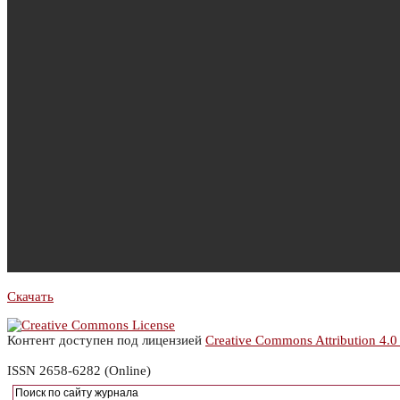
Скачать
Контент доступен под лицензией
Creative Commons Attribution 4.0
ISSN 2658-6282 (Online)