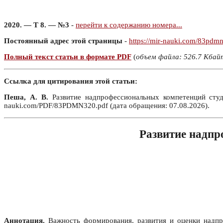
2020. — Т 8. — №3
-
перейти к содержанию номера...
Постоянный адрес этой страницы
-
https://mir-nauki.com/83pdm
Полный текст статьи в формате PDF
(
объем файла: 526.7 Кбай
Ссылка для цитирования этой статьи:
Пеша, А. В.
Развитие надпрофессиональных компетенций студ
nauki.com/PDF/83PDMN320.pdf (дата обращения: 07.08.2026).
Развитие надпр
Аннотация.
Важность формирования, развития и оценки надпро