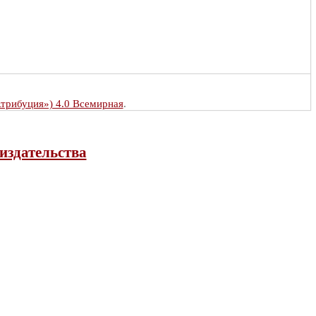
Атрибуция») 4.0 Всемирная
.
издательства