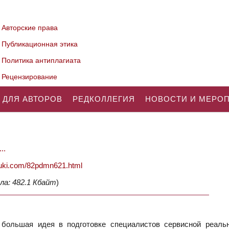
Авторские права
Публикационная этика
Политика антиплагиата
Рецензирование
 ДЛЯ АВТОРОВ
РЕДКОЛЛЕГИЯ
НОВОСТИ И МЕРО
..
nauki.com/82pdmn621.html
ла: 482.1 Кбайт
)
 большая идея в подготовке специалистов сервисной реальн