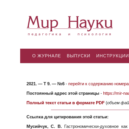
О ЖУРНАЛЕ
ВЫПУСКИ
ИНСТРУКЦИИ
2021. — Т 9. — №6
-
перейти к содержанию номера.
Постоянный адрес этой страницы
-
https://mir-
Полный текст статьи в формате PDF
(
объем фай
Ссылка для цитирования этой статьи:
Мусийчук, С. В.
Гастрономически-духовное как