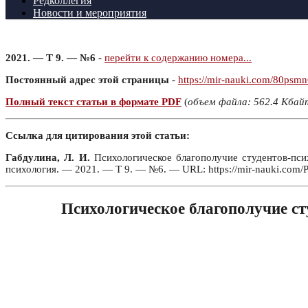
Редколлегия
Новости и мероприятия
2021. — Т 9. — №6
-
перейти к содержанию номера...
Постоянный адрес этой страницы
-
https://mir-nauki.com/80psm
Полный текст статьи в формате PDF
(
объем файла: 562.4 Кбай
Ссылка для цитирования этой статьи:
Габдулина, Л. И.
Психологическое благополучие студентов-пси
психология. — 2021. — Т 9. — №6. — URL: https://mir-nauki.com/
Психологическое благополучие ст