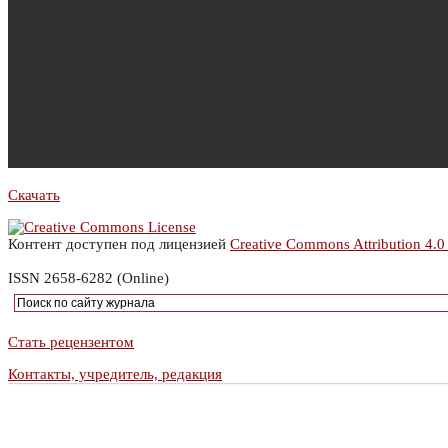
Скачать
Контент доступен под лицензией
Creative Commons Attribution 4.0
ISSN 2658-6282 (Online)
Стать рецензентом
Контакты, учредитель, редакция