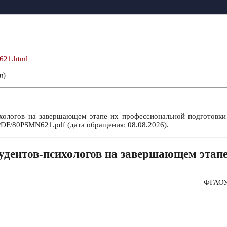
n621.html
т
)
хологов на завершающем этапе их профессиональной подготовки /
PDF/80PSMN621.pdf (дата обращения: 08.08.2026).
удентов-психологов на завершающем этап
ФГАОУ 