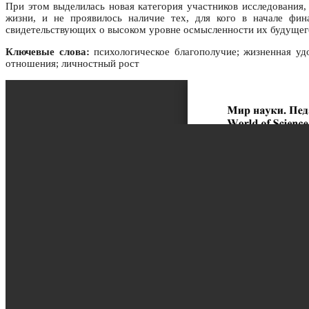
При этом выделилась новая категория участников исследования
жизни, и не проявилось наличие тех, для кого в начале фи
свидетельствующих о высоком уровне осмысленности их будущего
Ключевые слова:
психологическое благополучие; жизненная удо
отношения; личностный рост