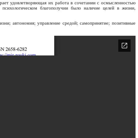
грает удовлетворяющая их работа в сочетании с осмысленностью
 психологическом благополучии было наличие целей в жизни,
жизни; автономия; управление средой; самопринятие; позитивные