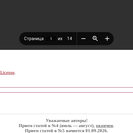
 License
.
Уважаемые авторы!
Прием статей в №4 (июль — август),
окончен
.
Прием статей в №5 начнется 01.09.2026.