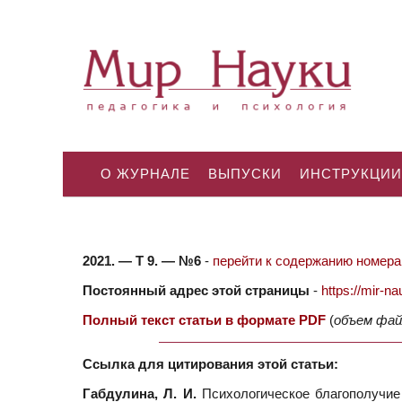
О ЖУРНАЛЕ
ВЫПУСКИ
ИНСТРУКЦИИ
2021. — Т 9. — №6
-
перейти к содержанию номера.
Постоянный адрес этой страницы
-
https://mir-
Полный текст статьи в формате PDF
(
объем фай
Ссылка для цитирования этой статьи:
Габдулина, Л. И.
Психологическое благополучие