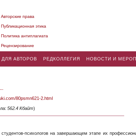
Авторские права
Публикационная этика
Политика антиплагиата
Рецензирование
 ДЛЯ АВТОРОВ
РЕДКОЛЛЕГИЯ
НОВОСТИ И МЕРО
..
nauki.com/80psmn621-2.html
ла: 562.4 Кбайт
)
 студентов-психологов на завершающем этапе их профессион