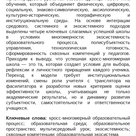
обучения, который объединяет физическую, цифровую,
социальную, знаково-символическую, аксиологическую,
культурно-историческую, географическую и
институциональную среды. На основе интеграции
средового, системного и экосистемного подходов
выделены четыре ключевых слагаемых успешной школы
в условиях многомерности: экосистемность
образовательного процесса, полисубъектность
управления, технологическая готовность,
сформированность сквозных компетенций у педагогов.
Приходим к выводу, что успешная кросс-многомерная
школа — это та, которая создает условия для выбора,
рефлексии и личностного приращения каждого ученика.
Переход к модели требует институциональных
изменений, смены роли учителя с транслятора на
фасилитатора и разработки новых критериев оценки
эффективности школы, учитывающих не только
академические результаты, но и динамику развития
субъектности, самостоятельности и ответственности
учащихся.
Ключевые слова:
кросс-многомерный образовательный
процесс; образовательная среда; образовательное
пространство; мультисредовый урок; экосистемность;
сквозные компетенции; образовательная экосистема