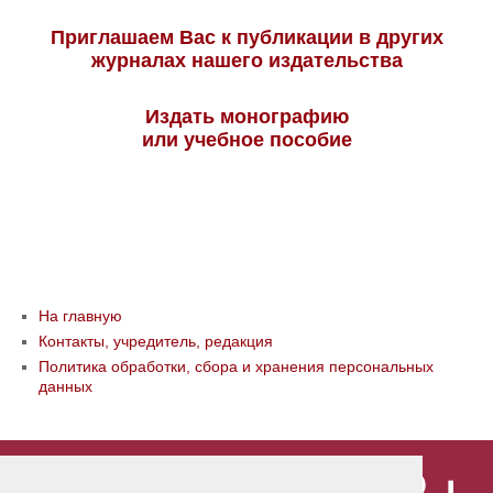
Приглашаем Вас к публикации в других
журналах нашего издательства
Издать монографию
или учебное пособие
На главную
Контакты, учредитель, редакция
Политика обработки, сбора и хранения персональных
данных
© ООО «Издательство «Мир науки» \
«Publishing company «World of science»,