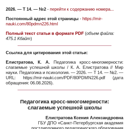
2026. — Т 14. — №2
-
перейти к содержанию номера...
Постоянный адрес этой страницы
-
https://mir-
nauki.com/80pdmn226.html
Полный текст статьи в формате PDF
(
объем файла:
475.1 Кбайт
)
Ссылка для цитирования этой статьи:
Елистратова, К. А.
Педагогика кросс-многомерности:
слагаемые успешной школы / К. А. Елистратова // Мир
науки. Педагогика и психология. — 2026. — Т 14. — №2. —
URL: https://mir-nauki.com/PDF/80PDMN226.pdf (дата
обращения: 06.08.2026).
Педагогика кросс-многомерности:
слагаемые успешной школы
Елистратова Ксения Александровна
ГБУ ДПО «Санкт-Петербургская академия
постдипломного педагогического образования