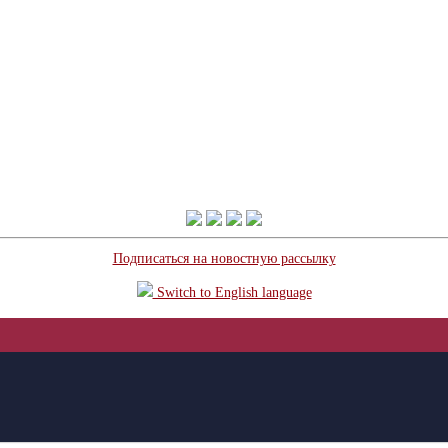
Подписаться на новостную рассылку
Switch to English language