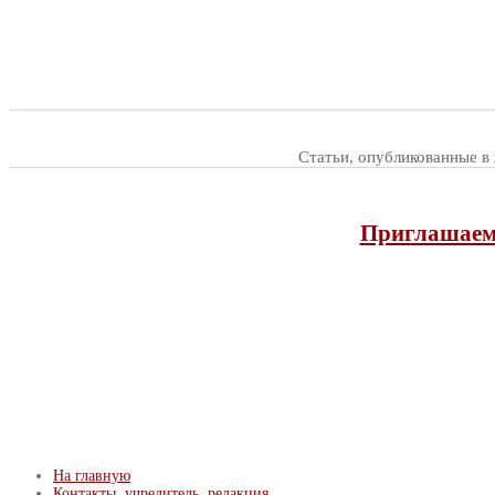
Статьи, опубликованные в
Приглашаем 
На главную
Контакты, учредитель, редакция