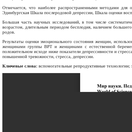
Отмечается, что наиболее распространенными методами для о
Эдинбургская Шкала послеродовой депрессии, Шкала оценки вос
Большая часть научных исследований, в том числе систематич
возрастом, длительным периодом бесплодия, наличием большего 
родов.
Результаты оценки эмоционального состояния женщин, использо
женщинами группы ВРТ и женщинами с естественной беремен
положительном исходе ниже показатели депрессивности и стресса
повышенной тревожности, стресса, депрессии.
Ключевые слова:
вспомогательные репродуктивные технологии; э