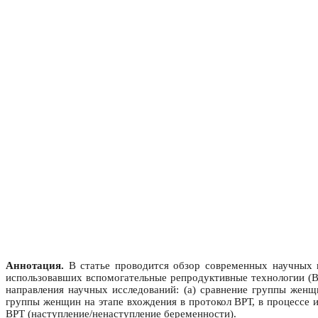
Аннотация.
В статье проводится обзор современных научных и
использовавших вспомогательные репродуктивные технологии (ВР
направления научных исследований: (а) сравнение группы жен
группы женщин на этапе вхождения в протокол ВРТ, в процессе и
ВРТ (наступление/ненаступление беременности).