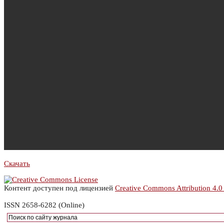
Скачать
Контент доступен под лицензией
Creative Commons Attribution 4.0
ISSN 2658-6282 (Online)