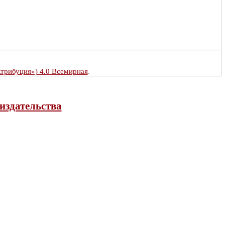
Атрибуция») 4.0 Всемирная
.
издательства