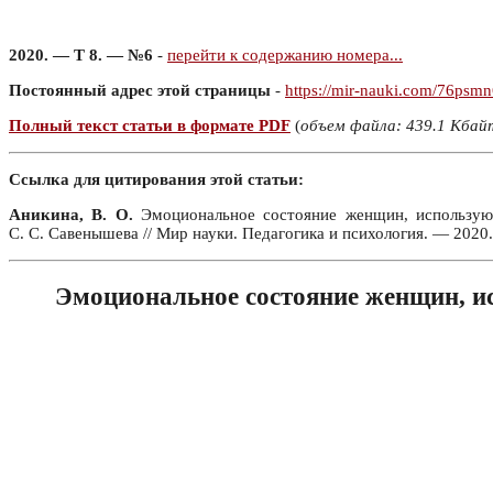
2020. — Т 8. — №6
-
перейти к содержанию номера...
Постоянный адрес этой страницы
-
https://mir-nauki.com/76psm
Полный текст статьи в формате PDF
(
объем файла: 439.1 Кбай
Ссылка для цитирования этой статьи:
Аникина, В. О.
Эмоциональное состояние женщин, использующ
С. С. Савенышева // Мир науки. Педагогика и психология. — 2020
Эмоциональное состояние женщин, и