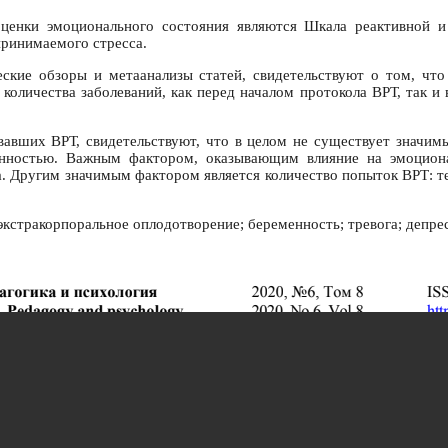
ценки эмоционального состояния являются Шкала реактивной и
принимаемого стресса.
еские обзоры и метаанализы статей, свидетельствуют о том, ч
количества заболеваний, как перед началом протокола ВРТ, так 
вавших ВРТ, свидетельствуют, что в целом не существует значим
ностью. Важным фактором, оказывающим влияние на эмоциональ
. Другим значимым фактором является количество попыток ВРТ: те,
кстракорпоральное оплодотворение; беременность; тревога; депрес