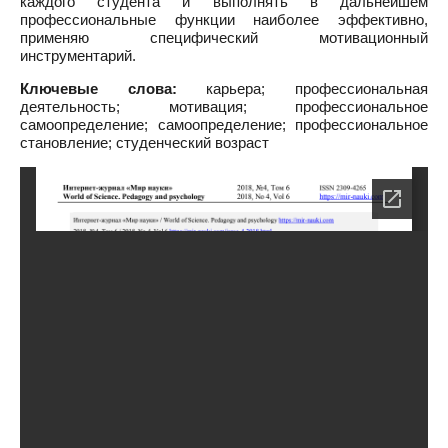
каждого студента и выполнять в дальнейшем
профессиональные функции наиболее эффективно,
применяю специфический мотивационный
инструментарий.
Ключевые слова:
карьера; профессиональная
деятельность; мотивация; профессиональное
самоопределение; самоопределение; профессиональное
становление; студенческий возраст