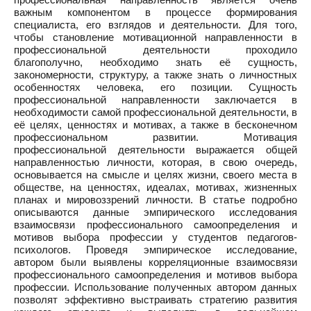
важным компонентом в процессе формирования
специалиста, его взглядов и деятельности. Для того,
чтобы становление мотивационной направленности в
профессиональной деятельности проходило
благополучно, необходимо знать её сущность,
закономерности, структуру, а также знать о личностных
особенностях человека, его позиции. Сущность
профессиональной направленности заключается в
необходимости самой профессиональной деятельности, в
её целях, ценностях и мотивах, а также в бесконечном
профессиональном развитии. Мотивация
профессиональной деятельности выражается общей
направленностью личности, которая, в свою очередь,
основывается на смысле и целях жизни, своего места в
обществе, на ценностях, идеалах, мотивах, жизненных
планах и мировоззрений личности. В статье подробно
описываются данные эмпирического исследования
взаимосвязи профессионального самоопределения и
мотивов выбора профессии у студентов педагогов-
психологов. Проведя эмпирическое исследование,
автором были выявлены корреляционные взаимосвязи
профессионального самоопределения и мотивов выбора
профессии. Использование полученных автором данных
позволят эффективно выстраивать стратегию развития