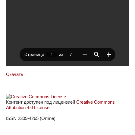
Скачать
Контент доступен под лицензией
Creative Commons
Attribution 4.0 License
.
ISSN 2309-4265 (Online)