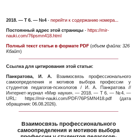
2018. — Т 6. — №4
-
перейти к содержанию номера...
Постоянный адрес этой страницы
-
https://mir-
nauki.com/76psmn418.html
Полный текст статьи в формате PDF
(
объем файла: 326
Кбайт
)
Ссылка для цитирования этой статьи:
Панкратова, И. А.
Взаимосвязь профессионального
самоопределения и мотивов выбора профессии у
студентов педагогов-психологов / И. А. Панкратова //
Интернет-журнал «Мир науки». — 2018. — Т 6. — №4. —
URL: https://mir-nauki.com/PDF/76PSMN418.pdf (дата
обращения: 06.08.2026).
Взаимосвязь профессионального
самоопределения и мотивов выбора
профессии у студентов педагогов-