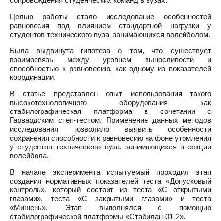
сопровождения студенческих команд в вузах.
Целью работы стало исследование особенностей
равновесия под влиянием стандартной нагрузки у
студентов технического вуза, занимающихся волейболом.
Была выдвинута гипотеза о том, что существует
взаимосвязь между уровнем выносливости и
способностью к равновесию, как одному из показателей
координации.
В статье представлен опыт использования такого
высокотехнологичного оборудования как
стабилографическая платформа в сочетании с
Гарвардским степ-тестом. Применение данных методов
исследования позволило выявить особенности
сохранения способности к равновесию на фоне утомления
у студентов технического вуза, занимающихся в секции
волейбола.
В начале эксперимента испытуемый проходил этап
создания нормативных показателей теста «Допусковый
контроль», который состоит из теста «С открытыми
глазами», теста «С закрытыми глазами» и теста
«Мишень». Этап выполнялся с помощью
стабилографической платформы «Стабилан-01-2».