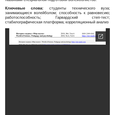
Ключевые слова:
студенты технического вуза;
занимающиеся волейболом; способность к равновесию;
работоспособность; Гарвардский степ-тест;
стабилографическая платформа; корреляционный анализ