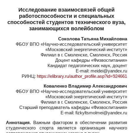
Исследование взаимосвязей общей
работоспособности и специальных
способностей студентов технического вуза,
занимающихся волейболом
Соколова Татьяна Михайловна
ФБОУ ВПО «Научно-исследовательский университет
«Московский энергетический институт»
Филиал в г. Смоленске, Смоленск, Россия
Доцент кафедры «Физвоспитания»
Кандидат педагогических наук, доцент
E-mail: meidei@yandex.ru
РИНЦ:
https://elibrary.ru/author_profile.asp?id=924661
Коваленко Владимир Александрович
ФБОУ ВПО «Научно-исследовательский университет
«Московский энергетический институт»
Филиал в г. Смоленске, Смоленск, Россия
Старший преподаватель кафедры «Физвоспитания»
E-mail: fizkyltsmolmei@yandex.ru
Аннотация.
Важным фактором в обеспечении развития
студенческого спорта является организация научного