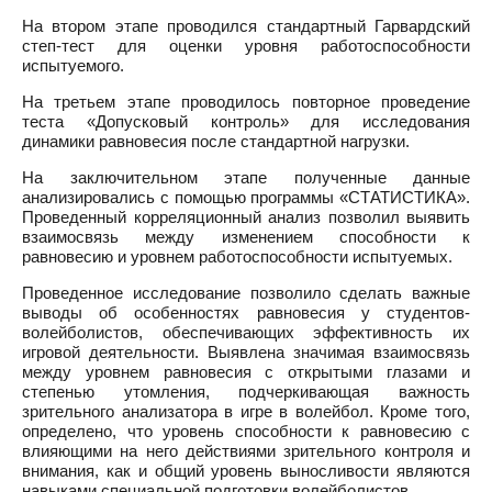
На втором этапе проводился стандартный Гарвардский
степ-тест для оценки уровня работоспособности
испытуемого.
На третьем этапе проводилось повторное проведение
теста «Допусковый контроль» для исследования
динамики равновесия после стандартной нагрузки.
На заключительном этапе полученные данные
анализировались с помощью программы «СТАТИСТИКА».
Проведенный корреляционный анализ позволил выявить
взаимосвязь между изменением способности к
равновесию и уровнем работоспособности испытуемых.
Проведенное исследование позволило сделать важные
выводы об особенностях равновесия у студентов-
волейболистов, обеспечивающих эффективность их
игровой деятельности. Выявлена значимая взаимосвязь
между уровнем равновесия с открытыми глазами и
степенью утомления, подчеркивающая важность
зрительного анализатора в игре в волейбол. Кроме того,
определено, что уровень способности к равновесию с
влияющими на него действиями зрительного контроля и
внимания, как и общий уровень выносливости являются
навыками специальной подготовки волейболистов.