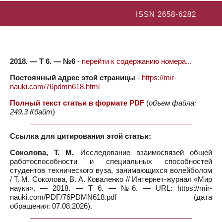
ISSN 2658-6282
2018. — Т 6. — №6
-
перейти к содержанию номера...
Постоянный адрес этой страницы
-
https://mir-
nauki.com/76pdmn618.html
Полный текст статьи в формате PDF
(
объем файла:
249.3 Кбайт
)
Ссылка для цитирования этой статьи:
Соколова, Т. М.
Исследование взаимосвязей общей
работоспособности и специальных способностей
студентов технического вуза, занимающихся волейболом
/ Т. М. Соколова, В. А. Коваленко // Интернет-журнал «Мир
науки». — 2018. — Т 6. — №6. — URL: https://mir-
nauki.com/PDF/76PDMN618.pdf (дата
обращения: 07.08.2026).