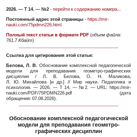
2026. — Т 14. — №2
-
перейти к содержанию номера...
Постоянный адрес этой страницы
-
https://mir-
nauki.com/75pdmn226.html
Полный текст статьи в формате PDF
(
объем файла:
761.7 Кбайт
)
Ссылка для цитирования этой статьи:
Белова, Л. В.
Обоснование комплексной педагогической
модели для преподавания геометро-графических
дисциплин / Л. В. Белова, О. Н. Маликова,
Л. Ю. Михайлова [и др.] // Мир науки. Педагогика и
психология. — 2026. — Т 14. — №2. — URL: https://mir-
nauki.com/PDF/75PDMN226.pdf (дата
обращения: 07.08.2026).
Обоснование комплексной педагогической
модели для преподавания геометро-
графических дисциплин