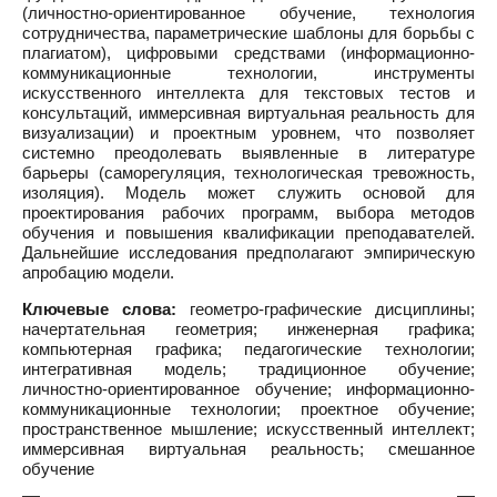
(личностно-ориентированное обучение, технология
сотрудничества, параметрические шаблоны для борьбы с
плагиатом), цифровыми средствами (информационно-
коммуникационные технологии, инструменты
искусственного интеллекта для текстовых тестов и
консультаций, иммерсивная виртуальная реальность для
визуализации) и проектным уровнем, что позволяет
системно преодолевать выявленные в литературе
барьеры (саморегуляция, технологическая тревожность,
изоляция). Модель может служить основой для
проектирования рабочих программ, выбора методов
обучения и повышения квалификации преподавателей.
Дальнейшие исследования предполагают эмпирическую
апробацию модели.
Ключевые слова:
геометро-графические дисциплины;
начертательная геометрия; инженерная графика;
компьютерная графика; педагогические технологии;
интегративная модель; традиционное обучение;
личностно-ориентированное обучение; информационно-
коммуникационные технологии; проектное обучение;
пространственное мышление; искусственный интеллект;
иммерсивная виртуальная реальность; смешанное
обучение