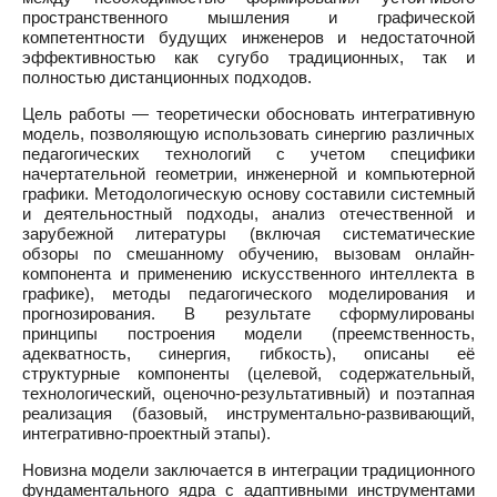
пространственного мышления и графической
компетентности будущих инженеров и недостаточной
эффективностью как сугубо традиционных, так и
полностью дистанционных подходов.
Цель работы — теоретически обосновать интегративную
модель, позволяющую использовать синергию различных
педагогических технологий с учетом специфики
начертательной геометрии, инженерной и компьютерной
графики. Методологическую основу составили системный
и деятельностный подходы, анализ отечественной и
зарубежной литературы (включая систематические
обзоры по смешанному обучению, вызовам онлайн-
компонента и применению искусственного интеллекта в
графике), методы педагогического моделирования и
прогнозирования. В результате сформулированы
принципы построения модели (преемственность,
адекватность, синергия, гибкость), описаны её
структурные компоненты (целевой, содержательный,
технологический, оценочно-результативный) и поэтапная
реализация (базовый, инструментально-развивающий,
интегративно-проектный этапы).
Новизна модели заключается в интеграции традиционного
фундаментального ядра с адаптивными инструментами