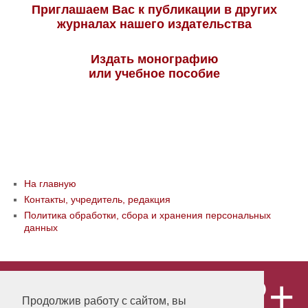
Приглашаем Вас к публикации в других
журналах нашего издательства
Издать монографию
или учебное пособие
На главную
Контакты, учредитель, редакция
Политика обработки, сбора и хранения персональных
данных
12+
© ООО «Издательство «Мир науки» \
«Publishing company «World of science»,
Продолжив работу с сайтом, вы
LLC Материалы, размещенные на сайте,