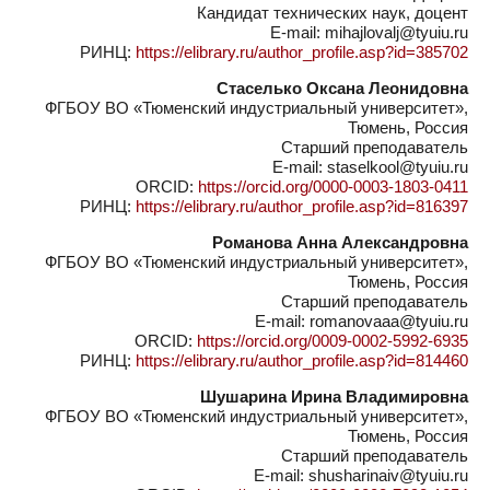
Кандидат технических наук, доцент
E-mail: mihajlovalj@tyuiu.ru
РИНЦ:
https://elibrary.ru/author_profile.asp?id=385702
Стаселько Оксана Леонидовна
ФГБОУ ВО «Тюменский индустриальный университет»,
Тюмень, Россия
Старший преподаватель
E-mail: staselkool@tyuiu.ru
ORCID:
https://orcid.org/0000-0003-1803-0411
РИНЦ:
https://elibrary.ru/author_profile.asp?id=816397
Романова Анна Александровна
ФГБОУ ВО «Тюменский индустриальный университет»,
Тюмень, Россия
Старший преподаватель
E-mail: romanovaaa@tyuiu.ru
ORCID:
https://orcid.org/0009-0002-5992-6935
РИНЦ:
https://elibrary.ru/author_profile.asp?id=814460
Шушарина Ирина Владимировна
ФГБОУ ВО «Тюменский индустриальный университет»,
Тюмень, Россия
Старший преподаватель
E-mail: shusharinaiv@tyuiu.ru