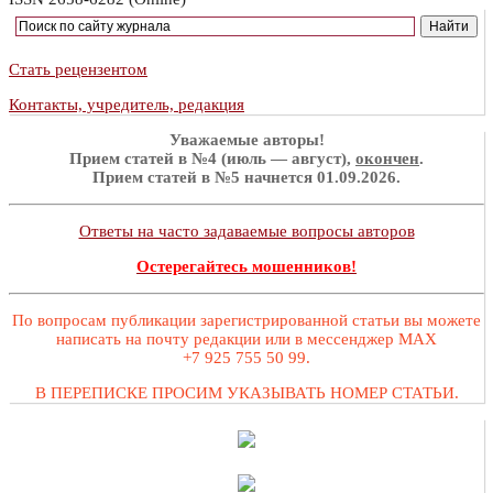
Стать рецензентом
Контакты, учредитель, редакция
Уважаемые авторы!
Прием статей в №4 (июль — август),
окончен
.
Прием статей в №5 начнется 01.09.2026.
Ответы на часто задаваемые вопросы авторов
Остерегайтесь мошенников!
По вопросам публикации зарегистрированной статьи вы можете
написать на почту редакции или в мессенджер MAX
+7 925 755 50 99.
В ПЕРЕПИСКЕ ПРОСИМ УКАЗЫВАТЬ НОМЕР СТАТЬИ.