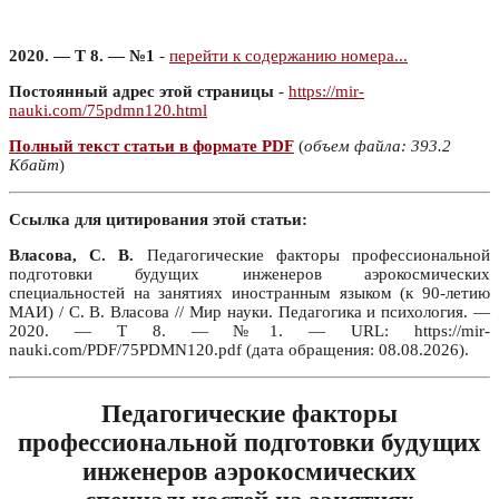
2020. — Т 8. — №1
-
перейти к содержанию номера...
Постоянный адрес этой страницы
-
https://mir-
nauki.com/75pdmn120.html
Полный текст статьи в формате PDF
(
объем файла: 393.2
Кбайт
)
Ссылка для цитирования этой статьи:
Власова, С. В.
Педагогические факторы профессиональной
подготовки будущих инженеров аэрокосмических
специальностей на занятиях иностранным языком (к 90-летию
МАИ) / С. В. Власова // Мир науки. Педагогика и психология. —
2020. — Т 8. — №1. — URL: https://mir-
nauki.com/PDF/75PDMN120.pdf (дата обращения: 08.08.2026).
Педагогические факторы
профессиональной подготовки будущих
инженеров аэрокосмических