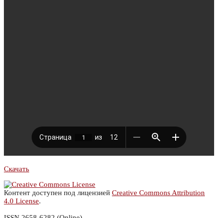
Скачать
Контент доступен под лицензией
Creative Commons Attribution
4.0 License
.
ISSN 2658-6282 (Online)