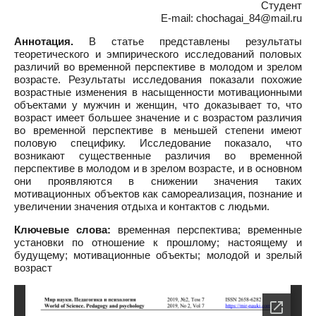
Студент
E-mail: chochagai_84@mail.ru
Аннотация.
В статье представлены результаты
теоретического и эмпирического исследований половых
различий во временной перспективе в молодом и зрелом
возрасте. Результаты исследования показали похожие
возрастные изменения в насыщенности мотивационными
объектами у мужчин и женщин, что доказывает то, что
возраст имеет большее значение и с возрастом различия
во временной перспективе в меньшей степени имеют
половую специфику. Исследование показало, что
возникают существенные различия во временной
перспективе в молодом и в зрелом возрасте, и в основном
они проявляются в снижении значения таких
мотивационных объектов как самореализация, познание и
увеличении значения отдыха и контактов с людьми.
Ключевые слова:
временная перспектива; временные
установки по отношение к прошлому; настоящему и
будущему; мотивационные объекты; молодой и зрелый
возраст