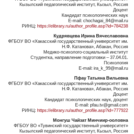
Кызылский педагогический институт, Кызыл, Россия
Доцент
Кандидат психологических наук
E-mail: chochagai_84@mail.ru
РИНЦ:
https://elibrary.ru/author_profile.asp?id=784238
Кудрявцева Ирина Вячеславовна
ФГБОУ ВО «Хакасский государственный университет им.
Н.Ф. Катанова», Абакан, Россия
Медико-психолого-социальный институт
Студентка, направление подготовки – 37.04.01.
Психология
E-mail: ira_k_99@mail.ru
Пфау Татьяна Вильевна
ФГБОУ ВО «Хакасский государственный университет им.
Н.Ф. Катанова», Абакан, Россия
Доцент
Кандидат психологических наук, доцент
E-mail: pfau.tv@gmail.com
РИНЦ:
https://elibrary.ru/author_profile.asp?id=777922
Монгуш Чайзат Минчиир-ооловна
ФГБОУ ВО «Тувинский государственный университет»
Кызылский педагогический институт, Кызыл, Россия