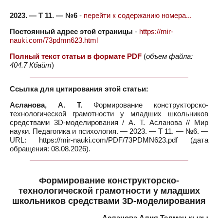
2023. — Т 11. — №6
-
перейти к содержанию номера...
Постоянный адрес этой страницы
-
https://mir-
nauki.com/73pdmn623.html
Полный текст статьи в формате PDF
(
объем файла:
404.7 Кбайт
)
Ссылка для цитирования этой статьи:
Асланова, А. Т.
Формирование конструкторско-
технологической грамотности у младших школьников
средствами 3D-моделирования / А. Т. Асланова // Мир
науки. Педагогика и психология. — 2023. — Т 11. — №6. —
URL: https://mir-nauki.com/PDF/73PDMN623.pdf (дата
обращения: 08.08.2026).
Формирование конструкторско-
технологической грамотности у младших
школьников средствами 3D-моделирования
Асланова Алия Телман кызы