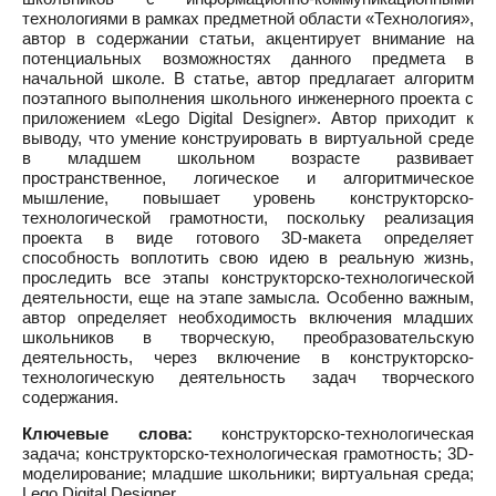
технологиями в рамках предметной области «Технология»,
автор в содержании статьи, акцентирует внимание на
потенциальных возможностях данного предмета в
начальной школе. В статье, автор предлагает алгоритм
поэтапного выполнения школьного инженерного проекта с
приложением «Lego Digital Designer». Автор приходит к
выводу, что умение конструировать в виртуальной среде
в младшем школьном возрасте развивает
пространственное, логическое и алгоритмическое
мышление, повышает уровень конструкторско-
технологической грамотности, поскольку реализация
проекта в виде готового 3D-макета определяет
способность воплотить свою идею в реальную жизнь,
проследить все этапы конструкторско-технологической
деятельности, еще на этапе замысла. Особенно важным,
автор определяет необходимость включения младших
школьников в творческую, преобразовательскую
деятельность, через включение в конструкторско-
технологическую деятельность задач творческого
содержания.
Ключевые слова:
конструкторско-технологическая
задача; конструкторско-технологическая грамотность; 3D-
моделирование; младшие школьники; виртуальная среда;
Lego Digital Designer