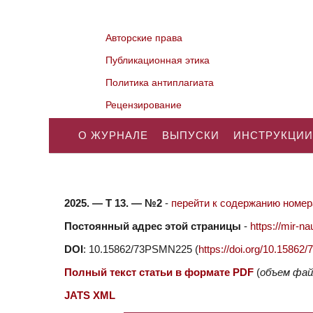
Авторские права
Публикационная этика
Политика антиплагиата
Рецензирование
О ЖУРНАЛЕ
ВЫПУСКИ
ИНСТРУКЦИИ
2025. — Т 13. — №2
-
перейти к содержанию номера
Постоянный адрес этой страницы
-
https://mir-
DOI
: 10.15862/73PSMN225 (
https://doi.org/10.1586
Полный текст статьи в формате PDF
(
объем фай
JATS XML