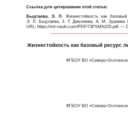
Ссылка для цитирования этой статьи:
Быдтаева, Э. Л.
Жизнестойкость как базовый
Э. Л. Быдтаева, З. Т. Джелиева, А. М. Зураева
URL: https://mir-nauki.com/PDF/73PSMN225.pdf. — 
Жизнестойкость как базовый ресурс 
ФГБОУ ВО «Северо-Осетинский
ФГБОУ ВО «Северо-Осетинский