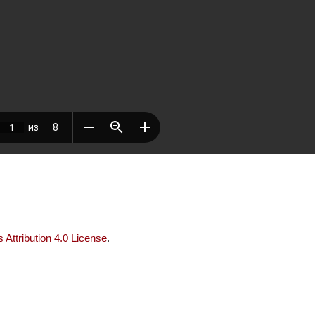
Attribution 4.0 License
.