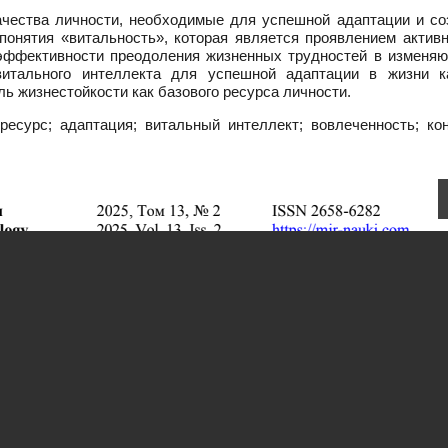
чества личности, необходимые для успешной адаптации и со
понятия «витальность», которая является проявлением активн
 эффективности преодоления жизненных трудностей в изменя
витального интеллекта для успешной адаптации в жизни к
ль жизнестойкости как базового ресурса личности.
есурс; адаптация; витальный интеллект; вовлеченность; кон