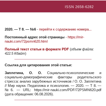
ISSN 2658-6282
2020. — Т 8. — №6
-
перейти к содержанию номера...
Постоянный адрес этой страницы
-
https://mir-
nauki.com/72psmn620.html
Полный текст статьи в формате PDF
(
объем файла:
422.5 Кбайт
)
Ссылка для цитирования этой статьи:
Заплетина, О. О.
Социально-психологические и
социально-демографические факторы родительского
стресса: анализ зарубежных источников / О. О. Заплетина
// Мир науки. Педагогика и психология. — 2020. — Т 8. —
№6. — URL: https://mir-nauki.com/PDF/72PSMN620.pdf
(дата обращения: 06.08.2026).