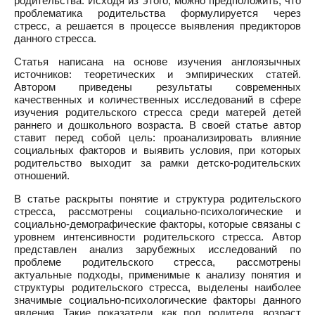
родительства. Исходя из этого, можно предположить, что
проблематика родительства формулируется через
стресс, а решается в процессе выявления предикторов
данного стресса.
Статья написана на основе изучения англоязычных
источников: теоретических и эмпирических статей.
Автором приведены результаты современных
качественных и количественных исследований в сфере
изучения родительского стресса среди матерей детей
раннего и дошкольного возраста. В своей статье автор
ставит перед собой цель: проанализировать влияние
социальных факторов и выявить условия, при которых
родительство выходит за рамки детско-родительских
отношений.
В статье раскрыты понятие и структура родительского
стресса, рассмотрены социально-психологические и
социально-демографические факторы, которые связаны с
уровнем интенсивности родительского стресса. Автор
представлен анализ зарубежных исследований по
проблеме родительского стресса, рассмотрены
актуальные подходы, применимые к анализу понятия и
структуры родительского стресса, выделены наиболее
значимые социально-психологические факторы данного
явления. Такие показатели, как пол родителя, возраст